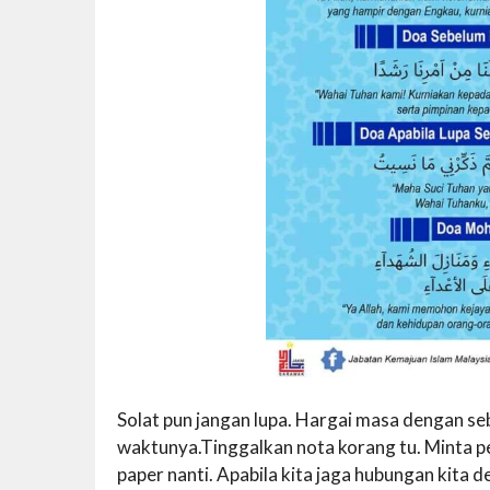
Solat pun jangan lupa. Hargai masa dengan se
waktunya.Tinggalkan nota korang tu. Minta 
paper nanti. Apabila kita jaga hubungan kita