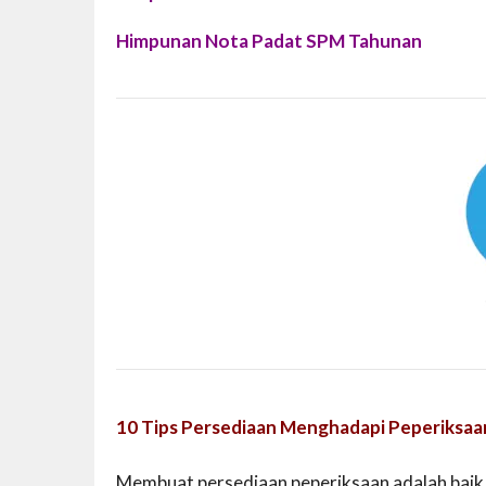
Himpunan Nota Padat SPM Tahunan
10 Tips Persediaan Menghadapi Peperiksaa
Membuat persediaan peperiksaan adalah baik