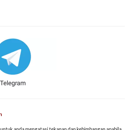
n
 untuk anda mengatasi tekanan dan kebimbangan apabila