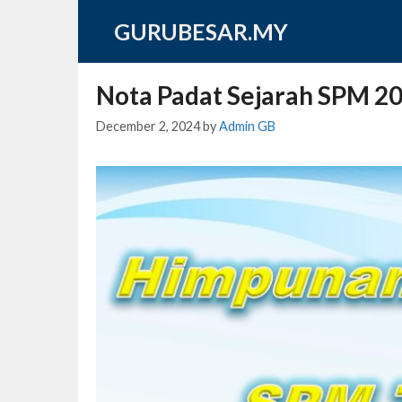
Skip
GURUBESAR.MY
to
content
Nota Padat Sejarah SPM 2
December 2, 2024
by
Admin GB