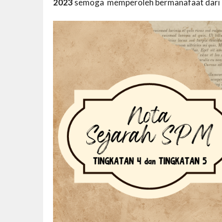
2023
semoga memperoleh bermanafaat dari b