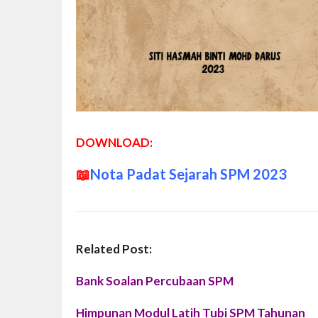
DOWNLOAD:
📖
Nota Padat Sejarah SPM 2023
Related Post:
Bank Soalan Percubaan SPM
Himpunan Modul Latih Tubi SPM Tahunan