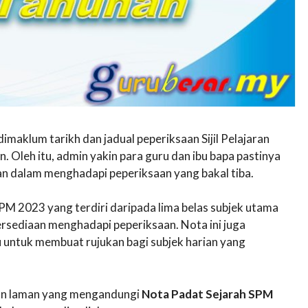
dimaklum tarikh dan jadual peperiksaan Sijil Pelajaran
n. Oleh itu, admin yakin para guru dan ibu bapa pastinya
 dalam menghadapi peperiksaan yang bakal tiba.
SPM 2023 yang terdiri daripada lima belas subjek utama
persediaan menghadapi peperiksaan. Nota ini juga
 untuk membuat rujukan bagi subjek harian yang
akan laman yang mengandungi
Nota Padat Sejarah SPM