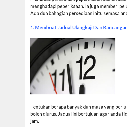
menghadapi peperiksaan. Ia juga memberi pe
Ada dua bahagian persediaan iaitu semasa and
1. Membuat Jadual Ulangkaji Dan Rancanga
Tentukan berapa banyak dan masa yang perlu
boleh diurus. Jadual ini bertujuan agar anda ti
jam.