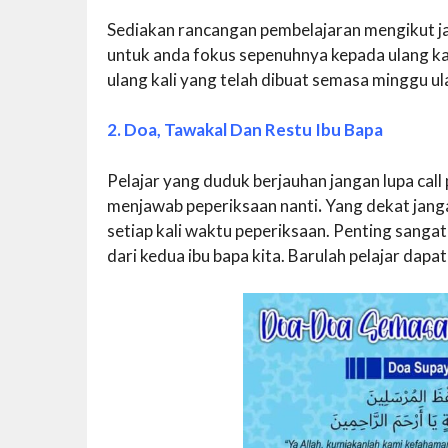
Sediakan rancangan pembelajaran mengikut ja
untuk anda fokus sepenuhnya kepada ulang kaj
ulang kali yang telah dibuat semasa minggu ulan
2. Doa, Tawakal Dan Restu Ibu Bapa
Pelajar yang duduk berjauhan jangan lupa ca
menjawab peperiksaan nanti
.
Yang dekat jang
setiap kali waktu peperiksaan. Penting sanga
dari kedua ibu bapa kita. Barulah pelajar dap