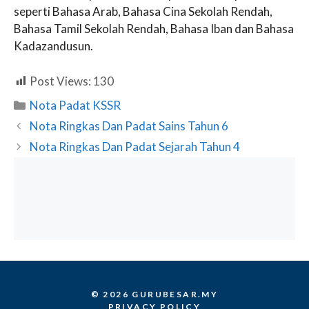
seperti Bahasa Arab, Bahasa Cina Sekolah Rendah,
Bahasa Tamil Sekolah Rendah, Bahasa Iban dan Bahasa
Kadazandusun.
Post Views:
130
Categories
Nota Padat KSSR
Nota Ringkas Dan Padat Sains Tahun 6
Nota Ringkas Dan Padat Sejarah Tahun 4
© 2026 GURUBESAR.MY
PRIVACY POLICY