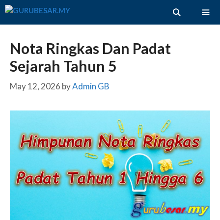
Skip
to
content
ME
Nota Ringkas Dan Padat
Sejarah Tahun 5
May 12, 2026
by
Admin GB