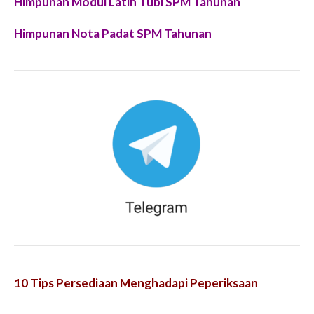
Himpunan Modul Latih Tubi SPM Tahunan
Himpunan Nota Padat SPM Tahunan
10 Tips Persediaan Menghadapi Peperiksaan