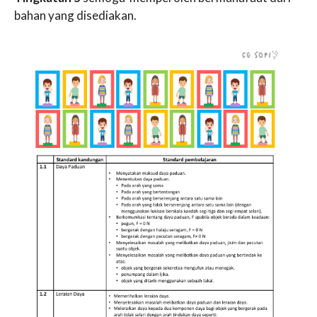
bahan yang disediakan.