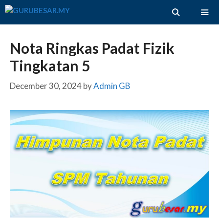
Skip
to
content
ME
Nota Ringkas Padat Fizik
Tingkatan 5
December 30, 2024
by
Admin GB