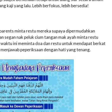
g kaji yang lalu. Lebih berfokus, lebih bersedia!
ll parents minta restu mereka supaya dipermudahkan
an segan nak peluk cium tangan mak ayah minta restu
t waktu ini meminta doa dan restu untuk mendapat berkat
at menjawab peperiksaan dengan hati yang tenang.