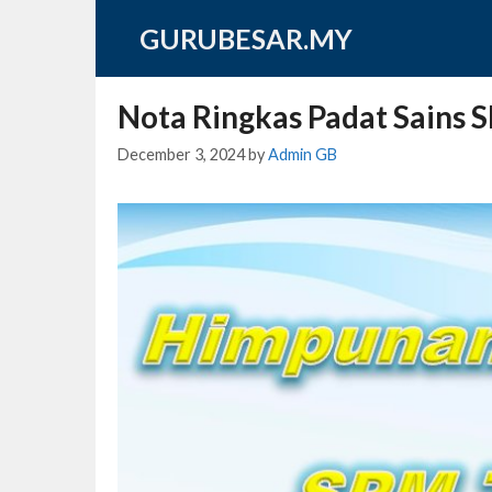
Skip
GURUBESAR.MY
to
content
Nota Ringkas Padat Sains 
December 3, 2024
by
Admin GB