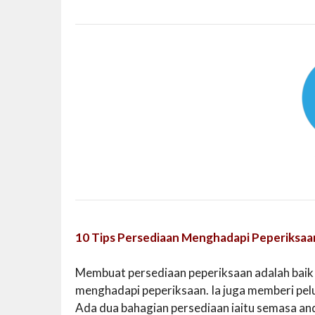
10 Tips Persediaan Menghadapi Peperiksaa
Membuat persediaan peperiksaan adalah baik
menghadapi peperiksaan. Ia juga memberi pe
Ada dua bahagian persediaan iaitu semasa and