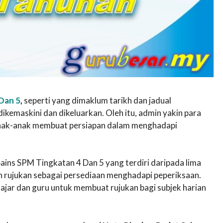
Dan 5
,
seperti yang dimaklum tarikh dan jadual
 dikemaskini dan dikeluarkan. Oleh itu, admin yakin para
anak-anak membuat persiapan dalam menghadapi
Sains SPM Tingkatan 4 Dan 5 yang terdiri daripada lima
an rujukan sebagai persediaan menghadapi peperiksaan.
ajar dan guru untuk membuat rujukan bagi subjek harian