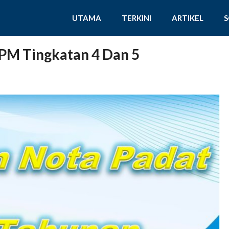
UTAMA
TERKINI
ARTIKEL
SPM Tingkatan 4 Dan 5