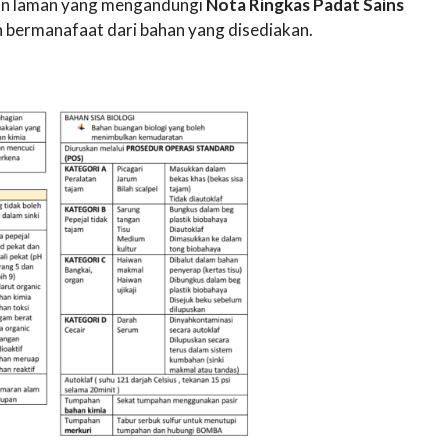
akan laman yang mengandungi
Nota Ringkas Padat Sains
ermanafaat dari bahan yang disediakan.