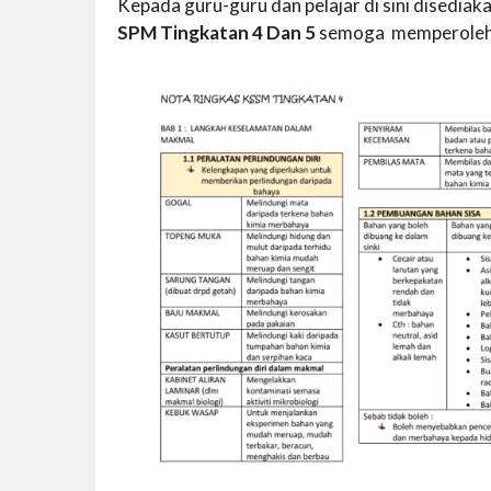
Kepada guru-guru dan pelajar di sini disedi
SPM Tingkatan 4 Dan 5
semoga memperoleh b