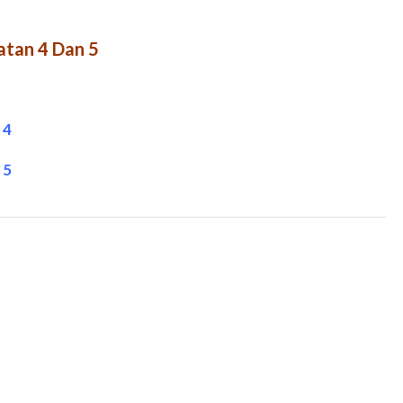
atan 4 Dan 5
 4
 5