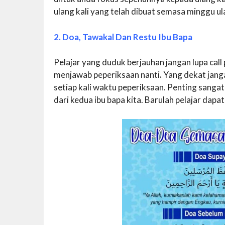
ulang kali yang telah dibuat semasa minggu ulan
2. Doa, Tawakal Dan Restu Ibu Bapa
Pelajar yang duduk berjauhan jangan lupa ca
menjawab peperiksaan nanti
.
Yang dekat jang
setiap kali waktu peperiksaan. Penting sanga
dari kedua ibu bapa kita. Barulah pelajar dap