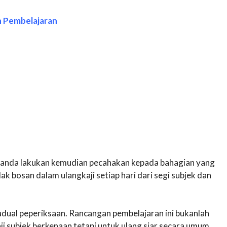
n Pembelajaran
 anda lakukan kemudian pecahakan kepada bahagian yang
dak bosan dalam ulangkaji setiap hari dari segi subjek dan
dual peperiksaan. Rancangan pembelajaran ini bukanlah
i subjek berkenaan tetapi untuk ulang siar secara umum