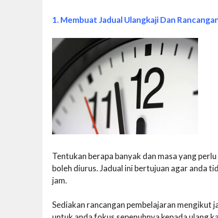
1. Membuat Jadual Ulangkaji Dan Rancanga
Tentukan berapa banyak dan masa yang perlu
boleh diurus. Jadual ini bertujuan agar anda ti
jam.
Sediakan rancangan pembelajaran mengikut ja
untuk anda fokus sepenuhnya kepada ulang kaj