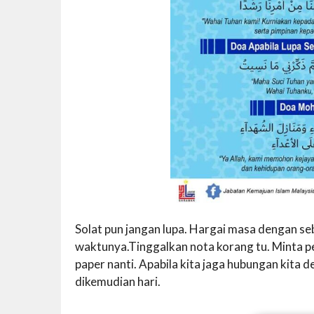
Solat pun jangan lupa. Hargai masa dengan se
waktunya.Tinggalkan nota korang tu. Minta 
paper nanti. Apabila kita jaga hubungan kita
dikemudian hari.