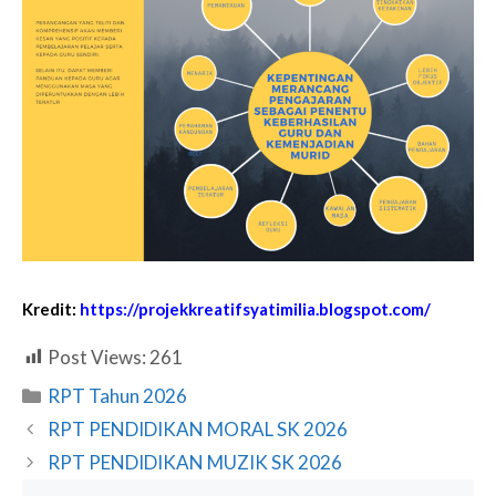
Kredit:
https://projekkreatifsyatimilia.blogspot.com/
Post Views:
261
Categories
RPT Tahun 2026
RPT PENDIDIKAN MORAL SK 2026
RPT PENDIDIKAN MUZIK SK 2026