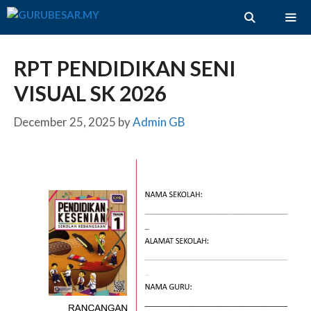
Skip
to
content
ME
RPT PENDIDIKAN SENI
VISUAL SK 2026
December 25, 2025
by
Admin GB