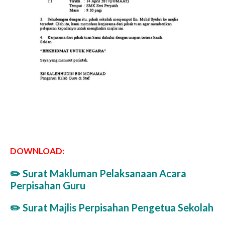
DOWNLOAD:
✏️
Surat Makluman Pelaksanaan Acara
Perpisahan Guru
✏️
Surat Majlis Perpisahan Pengetua Sekolah