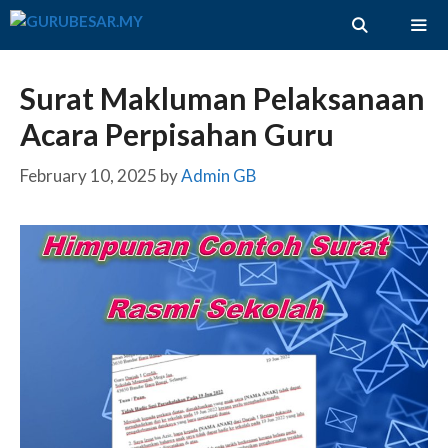
Skip
to
content
ME
Surat Makluman Pelaksanaan
Acara Perpisahan Guru
February 10, 2025
by
Admin GB