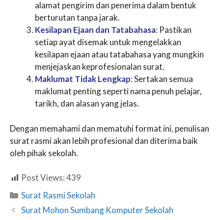
alamat pengirim dan penerima dalam bentuk
berturutan tanpa jarak.
Kesilapan Ejaan dan Tatabahasa
:
Pastikan
setiap ayat disemak untuk mengelakkan
kesilapan ejaan atau tatabahasa yang mungkin
menjejaskan keprofesionalan surat.
Maklumat Tidak Lengkap
:
Sertakan semua
maklumat penting seperti nama penuh pelajar,
tarikh, dan alasan yang jelas.
Dengan memahami dan mematuhi format ini, penulisan
surat rasmi akan lebih profesional dan diterima baik
oleh pihak sekolah.
Post Views:
439
Categories
Surat Rasmi Sekolah
Surat Mohon Sumbang Komputer Sekolah