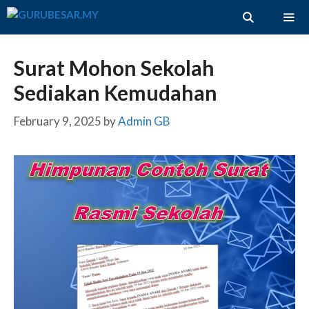
Skip
to
content
ME
Surat Mohon Sekolah
Sediakan Kemudahan
February 9, 2025
by
Admin GB