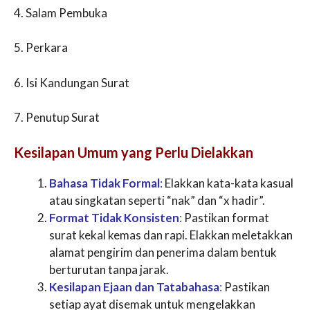
4. Salam Pembuka
5. Perkara
6. Isi Kandungan Surat
7. Penutup Surat
Kesilapan Umum yang Perlu Dielakkan
Bahasa Tidak Formal
:
Elakkan kata-kata kasual
atau singkatan seperti “nak” dan “x hadir”.
Format Tidak Konsisten
:
Pastikan format
surat kekal kemas dan rapi. Elakkan meletakkan
alamat pengirim dan penerima dalam bentuk
berturutan tanpa jarak.
Kesilapan Ejaan dan Tatabahasa
:
Pastikan
setiap ayat disemak untuk mengelakkan