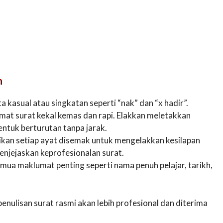
n
 kasual atau singkatan seperti “nak” dan “x hadir”.
mat surat kekal kemas dan rapi. Elakkan meletakkan
ntuk berturutan tanpa jarak.
kan setiap ayat disemak untuk mengelakkan kesilapan
njejaskan keprofesionalan surat.
mua maklumat penting seperti nama penuh pelajar, tarikh,
ulisan surat rasmi akan lebih profesional dan diterima