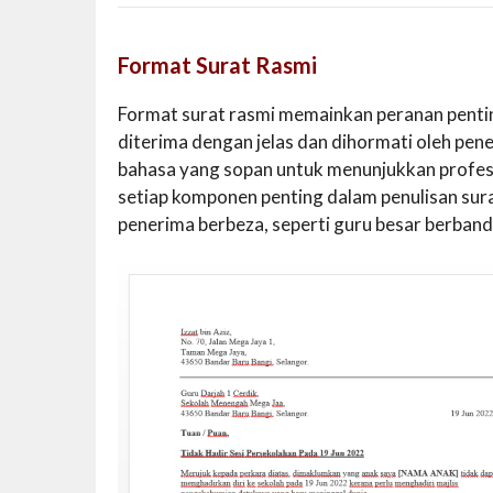
Format Surat Rasmi
Format surat rasmi memainkan peranan penti
diterima dengan jelas dan dihormati oleh pe
bahasa yang sopan untuk menunjukkan profesi
setiap komponen penting dalam penulisan sura
penerima berbeza, seperti guru besar berbandi