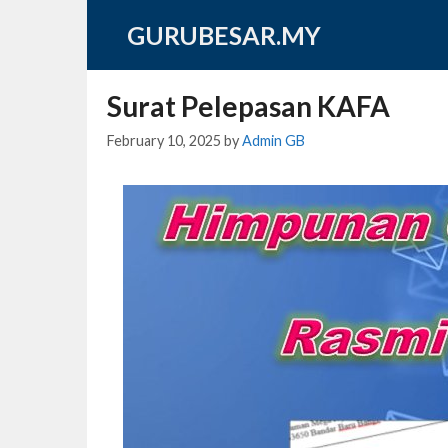
Skip
GURUBESAR.MY
to
content
Surat Pelepasan KAFA
February 10, 2025
by
Admin GB