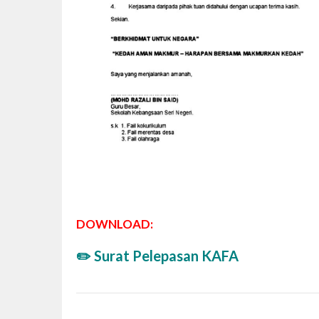
DOWNLOAD:
✏️
Surat Pelepasan KAFA