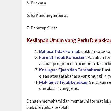
5. Perkara
6. Isi Kandungan Surat
7. Penutup Surat
Kesilapan Umum yang Perlu Dielakka
Bahasa Tidak Formal
:
Elakkan kata-kata
Format Tidak Konsisten
:
Pastikan for
alamat pengirim dan penerima dalam be
Kesilapan Ejaan dan Tatabahasa
:
Pasti
ejaan atau tatabahasa yang mungkin me
Maklumat Tidak Lengkap
:
Sertakan se
dan alasan yang jelas.
Dengan memahami dan mematuhi format ini, pen
baik oleh pihak sekolah.