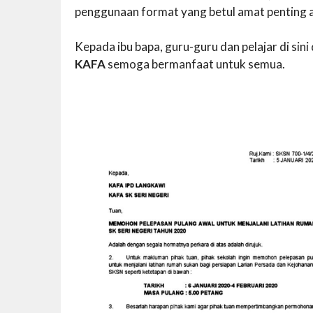
penggunaan format yang betul amat penting ag
Kepada ibu bapa, guru-guru dan pelajar di si
KAFA
semoga bermanfaat untuk semua.