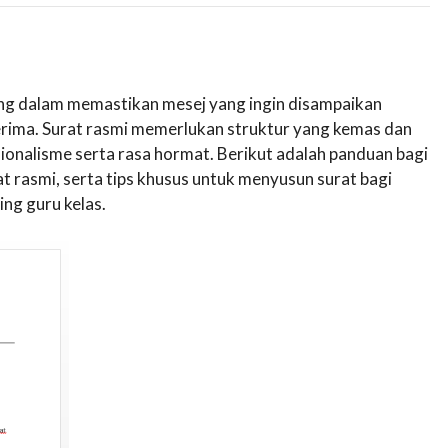
ng dalam memastikan mesej yang ingin disampaikan
nerima. Surat rasmi memerlukan struktur yang kemas dan
onalisme serta rasa hormat. Berikut adalah panduan bagi
t rasmi, serta tips khusus untuk menyusun surat bagi
ng guru kelas.