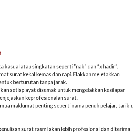
n
 kasual atau singkatan seperti “nak” dan “x hadir”.
mat surat kekal kemas dan rapi. Elakkan meletakkan
ntuk berturutan tanpa jarak.
kan setiap ayat disemak untuk mengelakkan kesilapan
njejaskan keprofesionalan surat.
mua maklumat penting seperti nama penuh pelajar, tarikh,
ulisan surat rasmi akan lebih profesional dan diterima