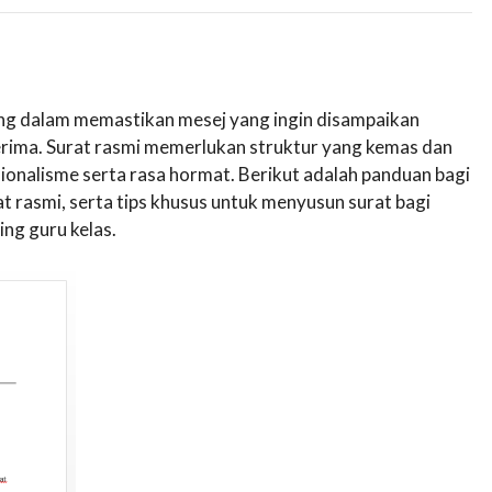
ng dalam memastikan mesej yang ingin disampaikan
nerima. Surat rasmi memerlukan struktur yang kemas dan
onalisme serta rasa hormat. Berikut adalah panduan bagi
t rasmi, serta tips khusus untuk menyusun surat bagi
ng guru kelas.