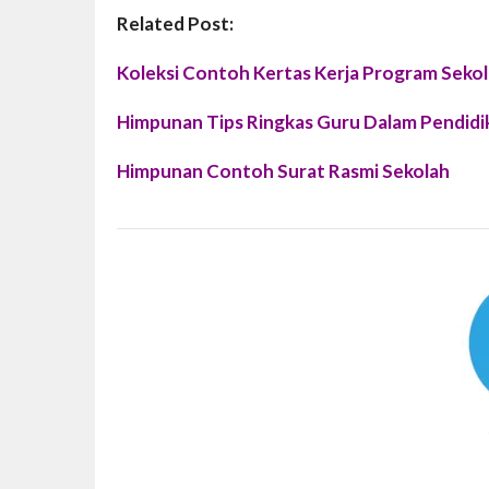
Related Post:
Koleksi Contoh Kertas Kerja Program Seko
Himpunan Tips Ringkas Guru Dalam Pendidi
Himpunan Contoh Surat Rasmi Sekolah