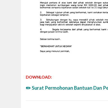
DOWNLOAD:
✏️
Surat Permohonan Bantuan Dan Pen