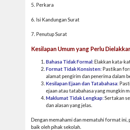
5. Perkara
6. Isi Kandungan Surat
7. Penutup Surat
Kesilapan Umum yang Perlu Dielakka
Bahasa Tidak Formal
:
Elakkan kata-kata
Format Tidak Konsisten
:
Pastikan for
alamat pengirim dan penerima dalam be
Kesilapan Ejaan dan Tatabahasa
:
Pasti
ejaan atau tatabahasa yang mungkin me
Maklumat Tidak Lengkap
:
Sertakan se
dan alasan yang jelas.
Dengan memahami dan mematuhi format ini, pen
baik oleh pihak sekolah.