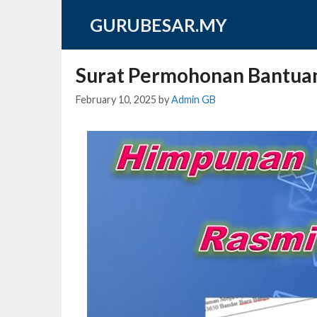
Skip
GURUBESAR.MY
to
content
Surat Permohonan Bantuan
February 10, 2025
by
Admin GB