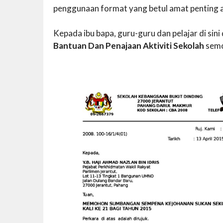
penggunaan format yang betul amat penting ag
Kepada ibu bapa, guru-guru dan pelajar di si
Bantuan Dan Penajaan Aktiviti Sekolah
semo