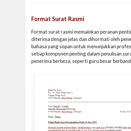
Format Surat Rasmi
Format surat rasmi memainkan peranan penti
diterima dengan jelas dan dihormati oleh pe
bahasa yang sopan untuk menunjukkan profesi
setiap komponen penting dalam penulisan sura
penerima berbeza, seperti guru besar berbandi