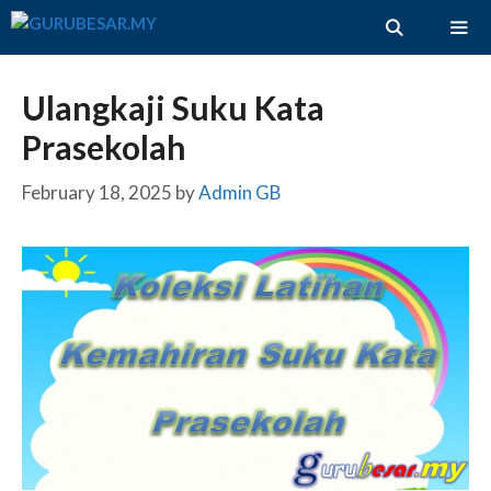
Skip
to
content
ME
Ulangkaji Suku Kata
Prasekolah
February 18, 2025
by
Admin GB