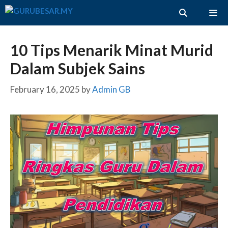
Skip
to
content
ME
10 Tips Menarik Minat Murid
Dalam Subjek Sains
February 16, 2025
by
Admin GB