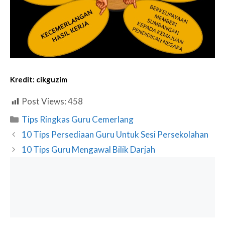
Kredit:
cikguzim
Post Views:
458
Categories
Tips Ringkas Guru Cemerlang
10 Tips Persediaan Guru Untuk Sesi Persekolahan
10 Tips Guru Mengawal Bilik Darjah