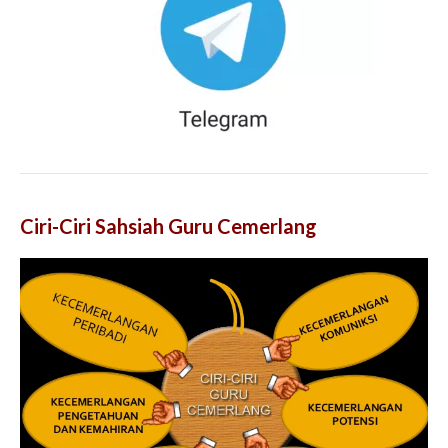
Ciri-Ciri Sahsiah Guru Cemerlang