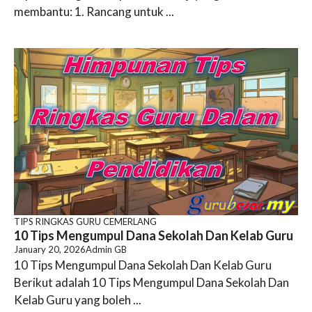
membantu: 1. Rancang untuk ...
TIPS RINGKAS GURU CEMERLANG
10 Tips Mengumpul Dana Sekolah Dan Kelab Guru
January 20, 2026
Admin GB
10 Tips Mengumpul Dana Sekolah Dan Kelab Guru
Berikut adalah 10 Tips Mengumpul Dana Sekolah Dan
Kelab Guru yang boleh ...