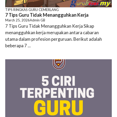
TIPS RINGKAS GURU CEMERLANG
7 Tips Guru Tidak Menangguhkan Kerja
March 25, 2026
Admin GB
7 Tips Guru Tidak Menangguhkan Kerja Sikap
menangguhkan kerja merupakan antara cabaran
utama dalam profesion perguruan. Berikut adalah
beberapa 7 ...