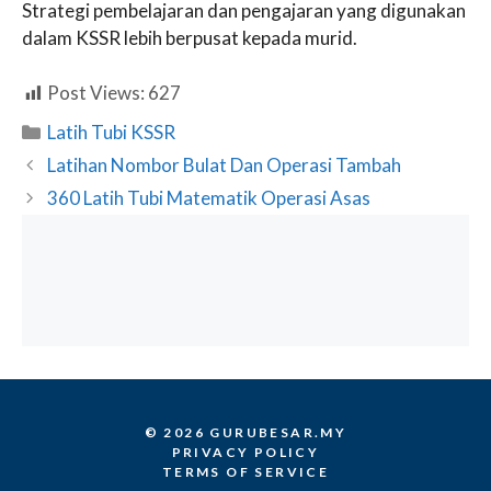
Strategi pembelajaran dan pengajaran yang digunakan
dalam KSSR lebih berpusat kepada murid.
Post Views:
627
Categories
Latih Tubi KSSR
Latihan Nombor Bulat Dan Operasi Tambah
360 Latih Tubi Matematik Operasi Asas
© 2026 GURUBESAR.MY
PRIVACY POLICY
TERMS OF SERVICE