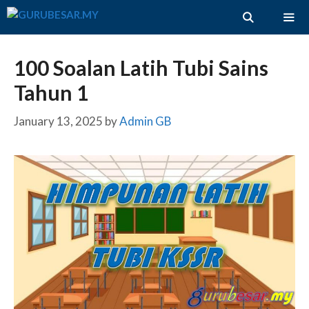
Skip
to
content
ME
100 Soalan Latih Tubi Sains
Tahun 1
January 13, 2025
by
Admin GB