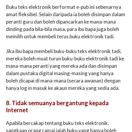
Buku teks elektronik berformat e-pub ini sebenarnya
amat fleksibel. Selain daripada ia boleh disimpan dalam
peranti guru dan boleh dipancarkan ke mana-mana
dinding pada bila-bila masa, para ibu bapa juga boleh
memilih untuk membeli terus buku elektronik tadi.
Jika ibu bapa membeli buku-buku teks elektronik tadi,
mereka boleh muat turun buku-buku elektronik tadi ke
mana-mana peranti yang mereka ada dan disimpan
dalam pustaka digital masing-masing yang hanya
boleh dicapai di mana-mana (secara awanan) dengan
hanya log in masuk ke akaun mereka yang sedia ada.
8. Tidak semuanya bergantung kepada
Internet
Apabila bercakap tentang buku teks elektronik,
sangkaan orang ramai ialah buku yang hanya boleh