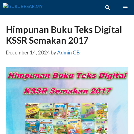
Skip
to
content
ME
Himpunan Buku Teks Digital
KSSR Semakan 2017
December 14, 2024
by
Admin GB