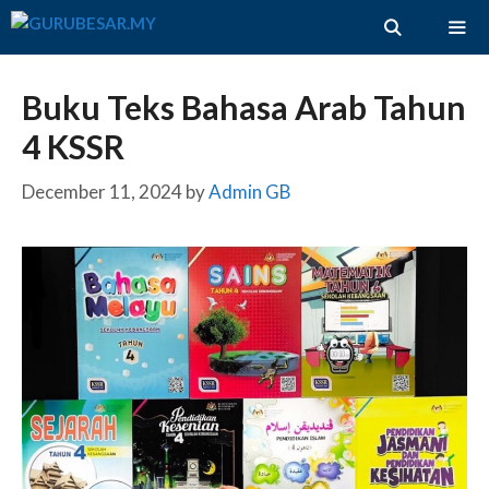
Skip
to
content
ME
Buku Teks Bahasa Arab Tahun
4 KSSR
December 11, 2024
by
Admin GB