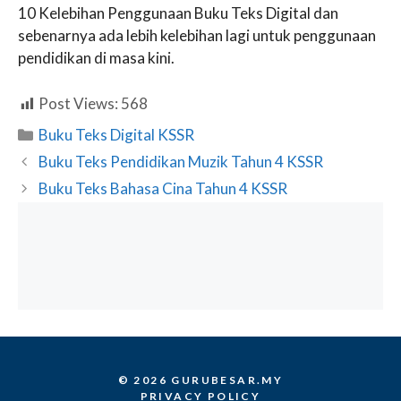
10 Kelebihan Penggunaan Buku Teks Digital dan
sebenarnya ada lebih kelebihan lagi untuk penggunaan
pendidikan di masa kini.
Post Views:
568
Categories
Buku Teks Digital KSSR
Buku Teks Pendidikan Muzik Tahun 4 KSSR
Buku Teks Bahasa Cina Tahun 4 KSSR
© 2026 GURUBESAR.MY
PRIVACY POLICY