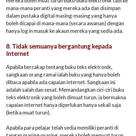
mereka boleh muat turun buku-buku elektronik tadi ke
mana-mana peranti yang mereka ada dan disimpan
dalam pustaka digital masing-masing yang hanya
boleh dicapai di mana-mana (secara awanan) dengan
hanya log in masuk ke akaun mereka yang sedia ada.
8. Tidak semuanya bergantung kepada
Internet
Apabila bercakap tentang buku teks elektronik,
sangkaan orang ramai ialah buku yang hanya boleh
dibaca apabila ada capaian internet. Sangkaan ini
adalah salah dan sesat. Memandangkan ciri-ciri buku
teks elektronik yang boleh dimuat turun, ia bermakna
capaian internet hanya diperlukan hanya sekali saja
(ketika muat turun).
Apabila para pelajar telah sedia memiliki peranti di
tangan masing-masing, mereka boleh memuat turun