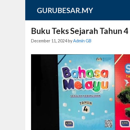
Skip
GURUBESAR.MY
to
content
Buku Teks Sejarah Tahun 4
December 11, 2024
by
Admin GB