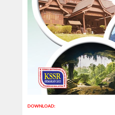
DOWNLOAD: