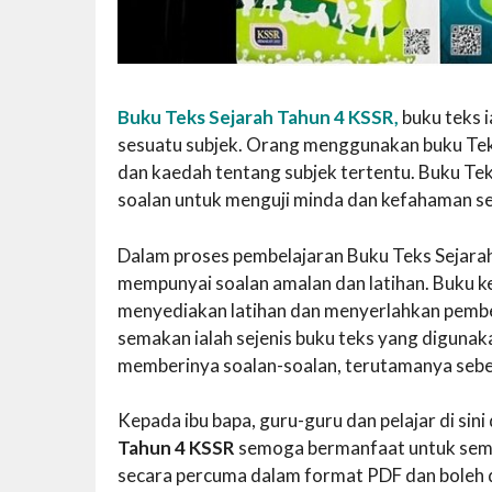
Buku Teks Sejarah Tahun 4 KSSR,
buku teks 
sesuatu subjek. Orang menggunakan buku Tek
dan kaedah tentang subjek tertentu. Buku Te
soalan untuk menguji minda dan kefahaman se
Dalam proses pembelajaran Buku Teks Sejarah 
mempunyai soalan amalan dan latihan. Buku ke
menyediakan latihan dan menyerlahkan pembe
semakan ialah sejenis buku teks yang digunak
memberinya soalan-soalan, terutamanya sebe
Kepada ibu bapa, guru-guru dan pelajar di si
Tahun 4 KSSR
semoga bermanfaat untuk semu
secara percuma dalam format PDF dan boleh d