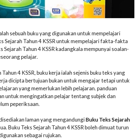
ialah sebuah buku yang digunakan untuk mempelajari
s Sejarah Tahun 4 KSSR untuk mempelajari fakta-fakta
ks Sejarah Tahun 4 KSSR kadangkala mempunyai soalan-
seorang pelajar.
Tahun 4 KSSR, buku kerja ialah sejenis buku teks yang
rja dicipta bertujuan bukan untuk mengajar tetapi untuk
lajaran yang memerlukan lebih pelajaran. panduan
an untuk mengingatkan pelajar tentang subjek dan
lum peperiksaan.
ni disediakan laman yang mengandungi
Buku Teks Sejarah
a. Buku Teks Sejarah Tahun 4 KSSR boleh dimuat turun
igunakan sebagai rujukan.