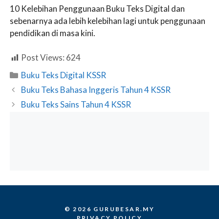
10 Kelebihan Penggunaan Buku Teks Digital dan
sebenarnya ada lebih kelebihan lagi untuk penggunaan
pendidikan di masa kini.
Post Views:
624
Categories
Buku Teks Digital KSSR
Buku Teks Bahasa Inggeris Tahun 4 KSSR
Buku Teks Sains Tahun 4 KSSR
© 2026 GURUBESAR.MY
PRIVACY POLICY