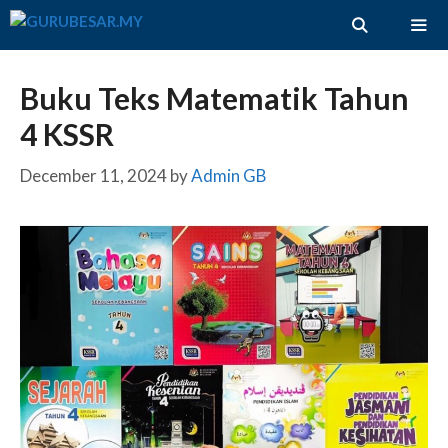
Skip
to
content
ME
Buku Teks Matematik Tahun
4 KSSR
December 11, 2024
by
Admin GB