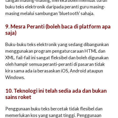
tangan masing-masing, mereka boleh memuat turun
buku teks elektronik daripada peranti guru masing-
masing melalui sambungan ‘bluetooth’ sahaja.
9. Mesra Peranti (boleh baca di platform apa
saja)
Buku-buku teks elektronik yang sedang dibangunkan
menggunakan program pengaturcaraan HTML dan
XML. fail-fail ini sangat fleksibel dan boleh digunakan
oleh hampir semua peranti-peranti di pasaran tidak
kira sama ada ia berasaskan iOS, Android ataupun
Windows.
10. Teknologi ini telah sedia ada dan bukan
sains roket
Penggunaan buku teks bercetak tidak flesibel dan
memerlukan kos yang sangat tinggi. Penggunaan