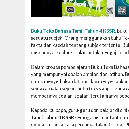
Buku Teks Bahasa Tamil Tahun 4 KSSR,
buku 
sesuatu subjek. Orang menggunakan buku Tek
fakta dan kaedah tentang subjek tertentu. B
mempunyai soalan-soalan untuk menguji mind
Dalam proses pembelajaran Buku Teks Bahasa T
yang mempunyai soalan amalan dan latihan. Bu
untuk menyediakan latihan dan menyerlahkan 
semakan ialah sejenis buku teks yang digunak
memberinya soalan-soalan, terutamanya sebe
Kepada ibu bapa, guru-guru dan pelajar di si
Tamil Tahun 4 KSSR
semoga bermanfaat untu
dimuat turun secara percuma dalam format PD