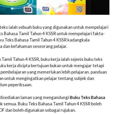
teks ialah sebuah buku yang digunakan untuk mempelajari
s Bahasa Tamil Tahun 4 KSSR untuk mempelajari fakta-
uku Teks Bahasa Tamil Tahun 4 KSSR kadangkala
a dan kefahaman seseorang pelajar.
amil Tahun 4 KSSR, buku kerja ialah sejenis buku teks
ku kerja dicipta bertujuan bukan untuk mengajar tetapi
pembelajaran yang memerlukan lebih pelajaran. panduan
an untuk mengingatkan pelajar tentang subjek dan
lum peperiksaan.
ni disediakan laman yang mengandungi
Buku Teks Bahasa
k semua. Buku Teks Bahasa Tamil Tahun 4 KSSR boleh
F dan boleh digunakan sebagai rujukan.