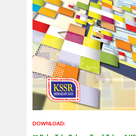
DOWNLOAD: