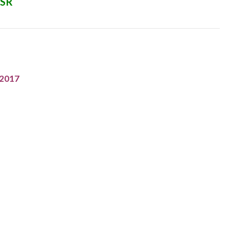
SSR
 2017