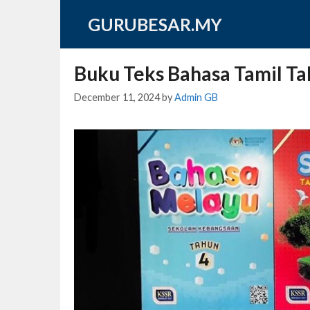
Skip
GURUBESAR.MY
to
content
Buku Teks Bahasa Tamil Ta
December 11, 2024
by
Admin GB