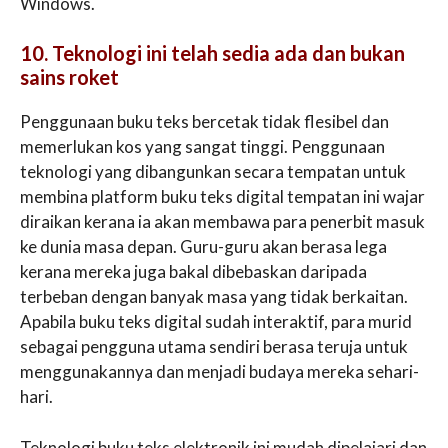
Windows.
10. Teknologi ini telah sedia ada dan bukan
sains roket
Penggunaan buku teks bercetak tidak flesibel dan
memerlukan kos yang sangat tinggi. Penggunaan
teknologi yang dibangunkan secara tempatan untuk
membina platform buku teks digital tempatan ini wajar
diraikan kerana ia akan membawa para penerbit masuk
ke dunia masa depan. Guru-guru akan berasa lega
kerana mereka juga bakal dibebaskan daripada
terbeban dengan banyak masa yang tidak berkaitan.
Apabila buku teks digital sudah interaktif, para murid
sebagai pengguna utama sendiri berasa teruja untuk
menggunakannya dan menjadi budaya mereka sehari-
hari.
Teknologi buku teks elektronik ini mudah dipelajari dan