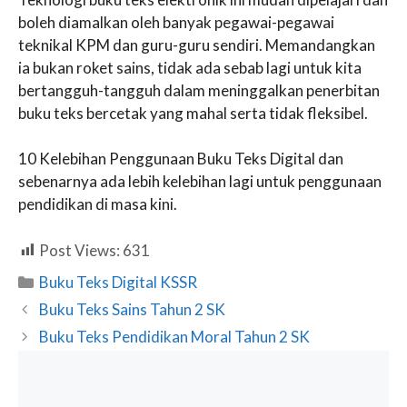
boleh diamalkan oleh banyak pegawai-pegawai
teknikal KPM dan guru-guru sendiri. Memandangkan
ia bukan roket sains, tidak ada sebab lagi untuk kita
bertangguh-tangguh dalam meninggalkan penerbitan
buku teks bercetak yang mahal serta tidak fleksibel.
10 Kelebihan Penggunaan Buku Teks Digital dan
sebenarnya ada lebih kelebihan lagi untuk penggunaan
pendidikan di masa kini.
Post Views:
631
Categories
Buku Teks Digital KSSR
Buku Teks Sains Tahun 2 SK
Buku Teks Pendidikan Moral Tahun 2 SK