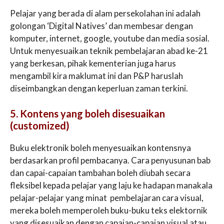
Pelajar yang berada di alam persekolahan ini adalah
golongan ‘Digital Natives’ dan membesar dengan
komputer, internet, google, youtube dan media sosial.
Untuk menyesuaikan teknik pembelajaran abad ke-21
yang berkesan, pihak kementerian juga harus
mengambil kira maklumat ini dan P&P haruslah
diseimbangkan dengan keperluan zaman terkini.
5. Kontens yang boleh disesuaikan
(customized)
Buku elektronik boleh menyesuaikan kontensnya
berdasarkan profil pembacanya. Cara penyusunan bab
dan capai-capaian tambahan boleh diubah secara
fleksibel kepada pelajar yang laju ke hadapan manakala
pelajar-pelajar yang minat pembelajaran cara visual,
mereka boleh memperoleh buku-buku teks elektornik
yang disesuaikan dengan capaian-capaian visual atau