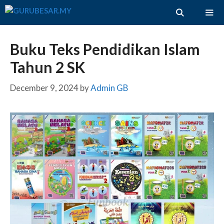
Skip
to
content
ME
Buku Teks Pendidikan Islam
Tahun 2 SK
December 9, 2024
by
Admin GB