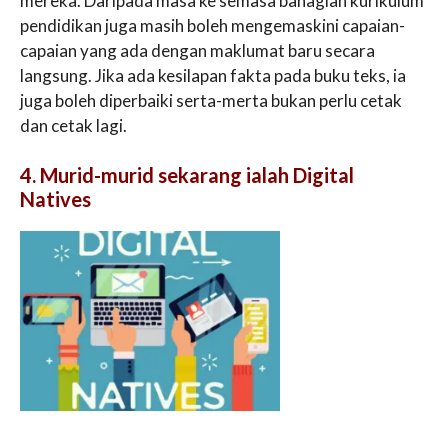
mereka. Daripada masa ke semasa bahagian kurikulum
pendidikan juga masih boleh mengemaskini capaian-
capaian yang ada dengan maklumat baru secara
langsung. Jika ada kesilapan fakta pada buku teks, ia
juga boleh diperbaiki serta-merta bukan perlu cetak
dan cetak lagi.
4. Murid-murid sekarang ialah Digital
Natives