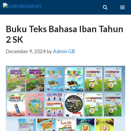
Skip
to
content
ME
Buku Teks Bahasa Iban Tahun
2 SK
December 9, 2024
by
Admin GB