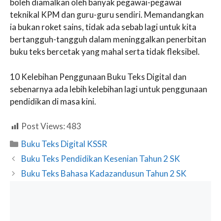
boleh diamalkan oleh banyak pegawai-pegawai
teknikal KPM dan guru-guru sendiri. Memandangkan
ia bukan roket sains, tidak ada sebab lagi untuk kita
bertangguh-tangguh dalam meninggalkan penerbitan
buku teks bercetak yang mahal serta tidak fleksibel.
10 Kelebihan Penggunaan Buku Teks Digital dan
sebenarnya ada lebih kelebihan lagi untuk penggunaan
pendidikan di masa kini.
Post Views:
483
Categories
Buku Teks Digital KSSR
Buku Teks Pendidikan Kesenian Tahun 2 SK
Buku Teks Bahasa Kadazandusun Tahun 2 SK