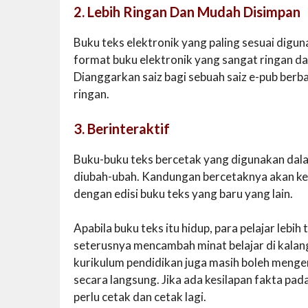
2. Lebih Ringan Dan Mudah Disimpan
Buku teks elektronik yang paling sesuai digu
format buku elektronik yang sangat ringan da
Dianggarkan saiz bagi sebuah saiz e-pub berb
ringan.
3. Berinteraktif
Buku-buku teks bercetak yang digunakan dala
diubah-ubah. Kandungan bercetaknya akan keka
dengan edisi buku teks yang baru yang lain.
Apabila buku teks itu hidup, para pelajar leb
seterusnya mencambah minat belajar di kala
kurikulum pendidikan juga masih boleh meng
secara langsung. Jika ada kesilapan fakta pada
perlu cetak dan cetak lagi.