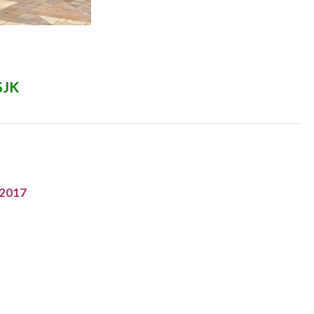
SJK
 2017