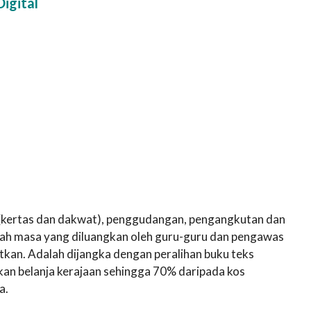
igital
 (kertas dan dakwat), penggudangan, pengangkutan dan
Malah masa yang diluangkan oleh guru-guru dan pengawas
tkan. Adalah dijangka dengan peralihan buku teks
kan belanja kerajaan sehingga 70% daripada kos
a.