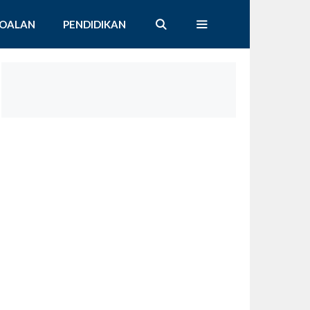
SOALAN
PENDIDIKAN