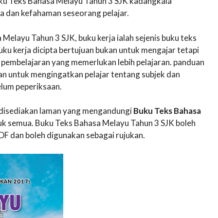
uku Teks Bahasa Melayu Tahun 3 SJK kadangkala
a dan kefahaman seseorang pelajar.
elayu Tahun 3 SJK, buku kerja ialah sejenis buku teks
ku kerja dicipta bertujuan bukan untuk mengajar tetapi
pembelajaran yang memerlukan lebih pelajaran. panduan
an untuk mengingatkan pelajar tentang subjek dan
lum peperiksaan.
ni disediakan laman yang mengandungi
Buku Teks Bahasa
k semua. Buku Teks Bahasa Melayu Tahun 3 SJK boleh
F dan boleh digunakan sebagai rujukan.