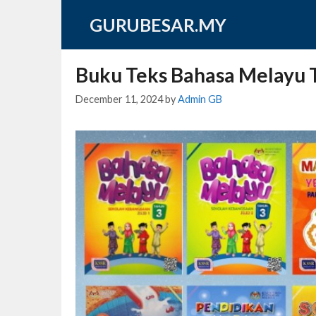
Skip
GURUBESAR.MY
to
content
Buku Teks Bahasa Melayu 
December 11, 2024
by
Admin GB