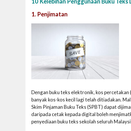
10 Kelebihan Penggunaan Buku Teks D
1. Penjimatan
Dengan buku teks elektronik, kos percetakan
banyak kos-kos kecil lagi telah ditiadakan. 
Skim Pinjaman Buku Teks (SPBT) dapat dijima
daripada cetak kepada digital boleh menjimat
penyediaan buku teks sekolah seluruh Malaysi