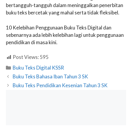
bertangguh-tangguh dalam meninggalkan penerbitan
buku teks bercetak yang mahal serta tidak fleksibel.
10 Kelebihan Penggunaan Buku Teks Digital dan
sebenarnya ada lebih kelebihan lagi untuk penggunaan
pendidikan di masa kini.
Post Views:
595
Categories
Buku Teks Digital KSSR
Buku Teks Bahasa Iban Tahun 3 SK
Buku Teks Pendidikan Kesenian Tahun 3 SK