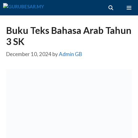
Skip
to
content
ME
Buku Teks Bahasa Arab Tahun
3 SK
December 10, 2024
by
Admin GB