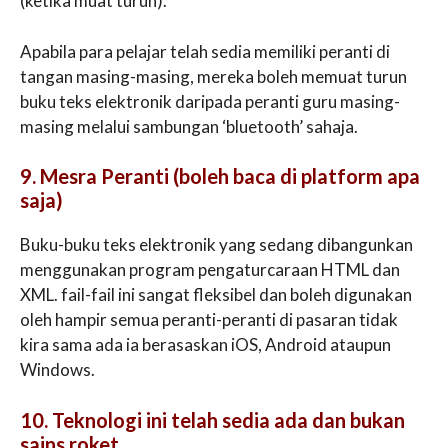
(ketika muat turun).
Apabila para pelajar telah sedia memiliki peranti di
tangan masing-masing, mereka boleh memuat turun
buku teks elektronik daripada peranti guru masing-
masing melalui sambungan ‘bluetooth’ sahaja.
9. Mesra Peranti (boleh baca di platform apa
saja)
Buku-buku teks elektronik yang sedang dibangunkan
menggunakan program pengaturcaraan HTML dan
XML. fail-fail ini sangat fleksibel dan boleh digunakan
oleh hampir semua peranti-peranti di pasaran tidak
kira sama ada ia berasaskan iOS, Android ataupun
Windows.
10. Teknologi ini telah sedia ada dan bukan
sains roket