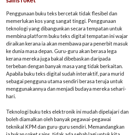
sains roket
Penggunaan buku teks bercetak tidak flesibel dan
memerlukan kos yang sangat tinggi. Penggunaan
teknologi yang dibangunkan secara tempatan untuk
membina platform buku teks digital tempatan ini wajar
diraikan kerana ia akan membawa para penerbit masuk
ke dunia masa depan. Guru-guru akan berasa lega
kerana mereka juga bakal dibebaskan daripada
terbeban dengan banyak masa yang tidak berkaitan.
Apabila buku teks digital sudah interaktif, para murid
sebagai pengguna utama sendiri berasa teruja untuk
menggunakannya dan menjadi budaya mereka sehari-
hari.
Teknologi buku teks elektronik ini mudah dipelajari dan
boleh diamalkan oleh banyak pegawai-pegawai
teknikal KPM dan guru-guru sendiri. Memandangkan
ia bukan roket sains, tidak ada sebab lagi untuk kita