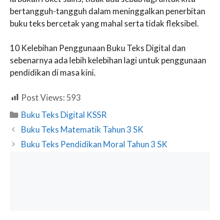
bertangguh-tangguh dalam meninggalkan penerbitan
buku teks bercetak yang mahal serta tidak fleksibel.
10 Kelebihan Penggunaan Buku Teks Digital dan
sebenarnya ada lebih kelebihan lagi untuk penggunaan
pendidikan di masa kini.
Post Views:
593
Categories
Buku Teks Digital KSSR
Buku Teks Matematik Tahun 3 SK
Buku Teks Pendidikan Moral Tahun 3 SK