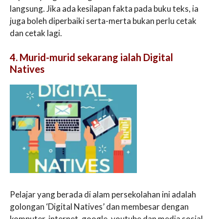
langsung. Jika ada kesilapan fakta pada buku teks, ia
juga boleh diperbaiki serta-merta bukan perlu cetak
dan cetak lagi.
4. Murid-murid sekarang ialah Digital
Natives
Pelajar yang berada di alam persekolahan ini adalah
golongan ‘Digital Natives’ dan membesar dengan
komputer, internet, google, youtube dan media sosial.