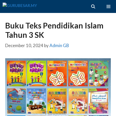
Skip
to
content
ME
Buku Teks Pendidikan Islam
Tahun 3 SK
December 10, 2024
by
Admin GB