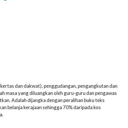
 (kertas dan dakwat), penggudangan, pengangkutan dan
Malah masa yang diluangkan oleh guru-guru dan pengawas
tkan. Adalah dijangka dengan peralihan buku teks
kan belanja kerajaan sehingga 70% daripada kos
a.