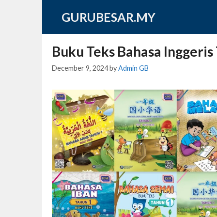
Skip
GURUBESAR.MY
to
content
Buku Teks Bahasa Inggeris
December 9, 2024
by
Admin GB