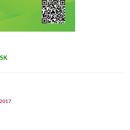
 SK
 2017