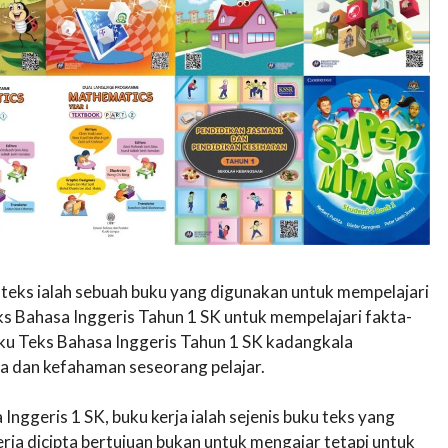
 teks ialah sebuah buku yang digunakan untuk mempelajari
 Bahasa Inggeris Tahun 1 SK untuk mempelajari fakta-
uku Teks Bahasa Inggeris Tahun 1 SK kadangkala
a dan kefahaman seseorang pelajar.
nggeris 1 SK, buku kerja ialah sejenis buku teks yang
rja dicipta bertujuan bukan untuk mengajar tetapi untuk