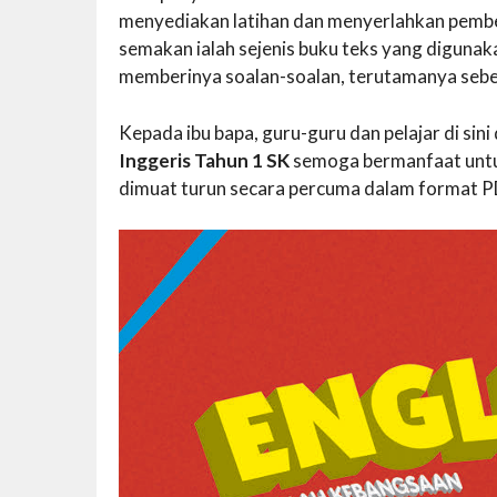
menyediakan latihan dan menyerlahkan pembe
semakan ialah sejenis buku teks yang digunak
memberinya soalan-soalan, terutamanya sebe
Kepada ibu bapa, guru-guru dan pelajar di si
Inggeris Tahun 1 SK
semoga bermanfaat untu
dimuat turun secara percuma dalam format PD