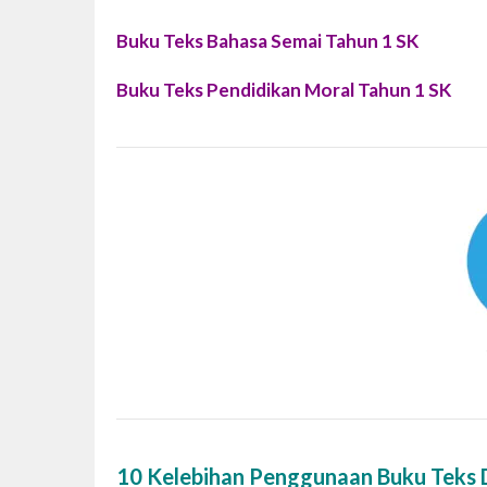
Buku Teks Bahasa Semai Tahun 1 SK
Buku Teks Pendidikan Moral Tahun 1 SK
10 Kelebihan Penggunaan Buku Teks D