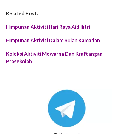
Related Post:
Himpunan Aktiviti Hari Raya Aidilfitri
Himpunan Aktiviti Dalam Bulan Ramadan
Koleksi Aktiviti Mewarna Dan Kraftangan
Prasekolah