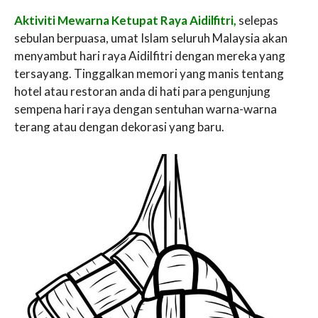
Aktiviti Mewarna Ketupat Raya Aidilfitri,
selepas
sebulan berpuasa, umat Islam seluruh Malaysia akan
menyambut hari raya Aidilfitri dengan mereka yang
tersayang. Tinggalkan memori yang manis tentang
hotel atau restoran anda di hati para pengunjung
sempena hari raya dengan sentuhan warna-warna
terang atau dengan dekorasi yang baru.