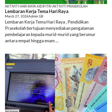
AKTIVITI HARI RAYA AIDIFITRI
AKTIVITI PRASEKOLAH
Lembaran Kerja Tema Hari Raya
March 27, 2026
Admin GB
Lembaran Kerja Tema Hari Raya , Pendidikan
Prasekolah bertujuan menyediakan pengalaman
pembelajaran kepada murid-murid yang berumur
antara empat hingga enam ...