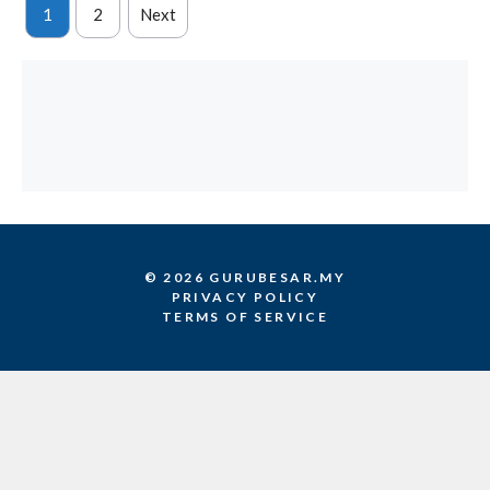
1
2
Next
© 2026 GURUBESAR.MY
PRIVACY POLICY
TERMS OF SERVICE