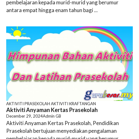
pembelajaran kepada murid-murid yang berumur
antara empat hingga enam tahun bagi ...
AKTIVITI PRASEKOLAH
AKTIVITI KRAFTANGAN
Aktiviti Anyaman Kertas Prasekolah
December 29, 2024
Admin GB
Aktiviti Anyaman Kertas Prasekolah, Pendidikan
Prasekolah bertujuan menyediakan pengalaman
pembelajaran kepada murid-murid yang berumur