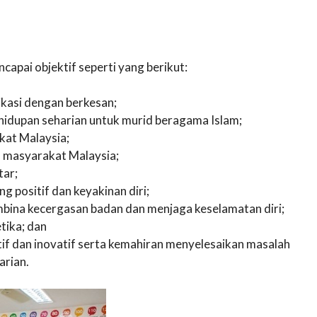
apai objektif seperti yang berikut:
asi dengan berkesan;
ehidupan seharian untuk murid beragama Islam;
kat Malaysia;
 masyarakat Malaysia;
tar;
positif dan keyakinan diri;
ina kecergasan badan dan menjaga keselamatan diri;
tika; dan
tif dan inovatif serta kemahiran menyelesaikan masalah
arian.