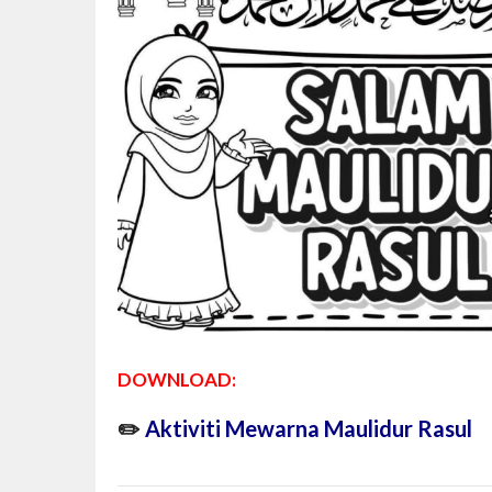
DOWNLOAD:
✏️
Aktiviti Mewarna Maulidur Rasul