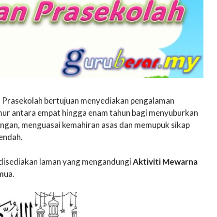
n Prasekolah bertujuan menyediakan pengalaman
mur antara empat hingga enam tahun bagi menyuburkan
ngan, menguasai kemahiran asas dan memupuk sikap
rendah.
ni disediakan laman yang mengandungi
Aktiviti Mewarna
mua.