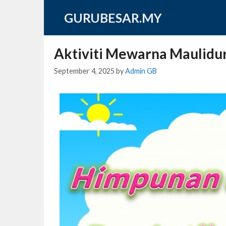
Skip
GURUBESAR.MY
to
content
Aktiviti Mewarna Maulidur
September 4, 2025
by
Admin GB