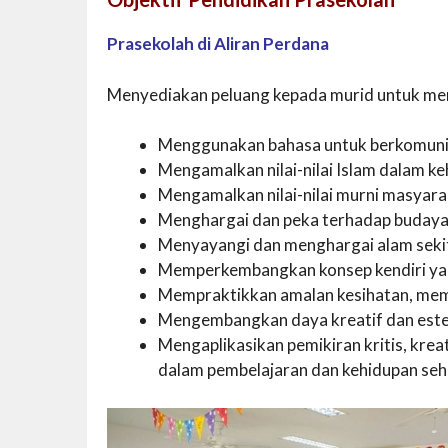
Prasekolah di Aliran Perdana
Menyediakan peluang kepada murid untuk menc
Menggunakan bahasa untuk berkomunik
Mengamalkan nilai-nilai Islam dalam k
Mengamalkan nilai-nilai murni masyara
Menghargai dan peka terhadap budaya
Menyayangi dan menghargai alam seki
Memperkembangkan konsep kendiri yang 
Mempraktikkan amalan kesihatan, memb
Mengembangkan daya kreatif dan este
Mengaplikasikan pemikiran kritis, krea
dalam pembelajaran dan kehidupan seh