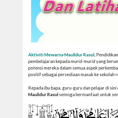
Aktiviti Mewarna Maulidur Rasul
, Pendidika
pembelajaran kepada murid-murid yang beru
potensi mereka dalam semua aspek perkemba
positif sebagai persediaan masuk ke sekolah 
Kepada ibu bapa, guru-guru dan pelajar di si
Maulidur Rasul
semoga bermanfaat untuk se