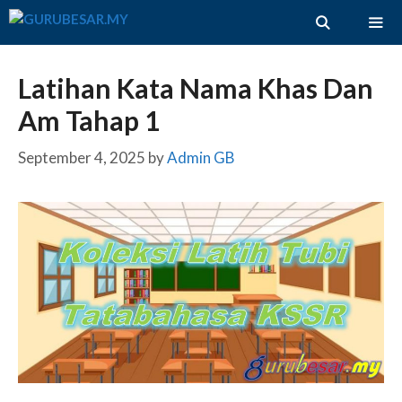
Skip
to
content
ME
Latihan Kata Nama Khas Dan
Am Tahap 1
September 4, 2025
by
Admin GB