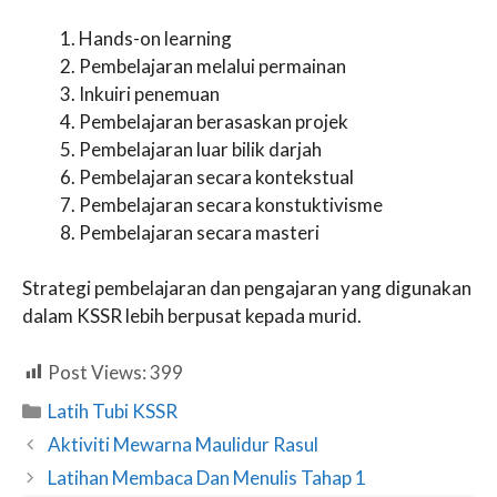
Hands-on learning
Pembelajaran melalui permainan
Inkuiri penemuan
Pembelajaran berasaskan projek
Pembelajaran luar bilik darjah
Pembelajaran secara kontekstual
Pembelajaran secara konstuktivisme
Pembelajaran secara masteri
Strategi pembelajaran dan pengajaran yang digunakan
dalam KSSR lebih berpusat kepada murid.
Post Views:
399
Categories
Latih Tubi KSSR
Aktiviti Mewarna Maulidur Rasul
Latihan Membaca Dan Menulis Tahap 1