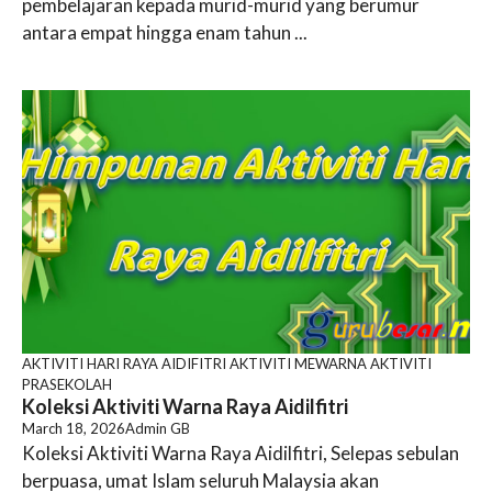
pembelajaran kepada murid-murid yang berumur
antara empat hingga enam tahun ...
AKTIVITI HARI RAYA AIDIFITRI
AKTIVITI MEWARNA
AKTIVITI
PRASEKOLAH
Koleksi Aktiviti Warna Raya Aidilfitri
March 18, 2026
Admin GB
Koleksi Aktiviti Warna Raya Aidilfitri, Selepas sebulan
berpuasa, umat Islam seluruh Malaysia akan