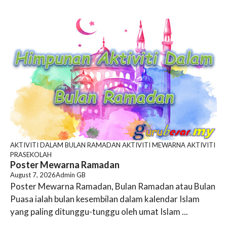
AKTIVITI DALAM BULAN RAMADAN
AKTIVITI MEWARNA
AKTIVITI
PRASEKOLAH
Poster Mewarna Ramadan
August 7, 2026
Admin GB
Poster Mewarna Ramadan, Bulan Ramadan atau Bulan
Puasa ialah bulan kesembilan dalam kalendar Islam
yang paling ditunggu-tunggu oleh umat Islam ...