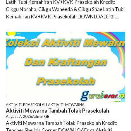
Latih Tubi Kemahiran KV+KVK Prasekolah Kredit:
Cikgu Noraha, Cikgu Waheeda & Cikgu Shae Latih Tubi
Kemahiran KV+KVK Prasekolah DOWNLOAD: 🎨 ...
AKTIVITI PRASEKOLAH
AKTIVITI MEWARNA
Aktiviti Mewarna Tambah Tolak Prasekolah
August 7, 2026
Admin GB
Aktiviti Mewarna Tambah Tolak Prasekolah Kredit:
Teacher Sheila’s Corner DOWNLOAD: 🎨 Aktiviti