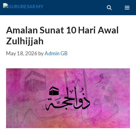
Skip
to
content
ME
Amalan Sunat 10 Hari Awal
Zulhijjah
May 18, 2026
by
Admin GB