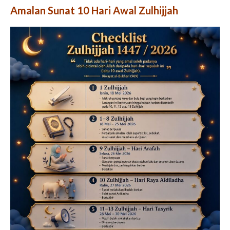
Amalan Sunat 10 Hari Awal Zulhijjah