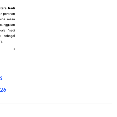
6
026