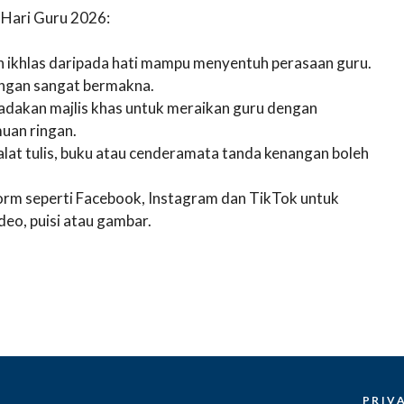
 Hari Guru 2026:
 ikhlas daripada hati mampu menyentuh perasaan guru.
tangan sangat bermakna.
adakan majlis khas untuk meraikan guru dengan
uan ringan.
alat tulis, buku atau cenderamata tanda kenangan boleh
rm seperti Facebook, Instagram dan TikTok untuk
eo, puisi atau gambar.
PRIV