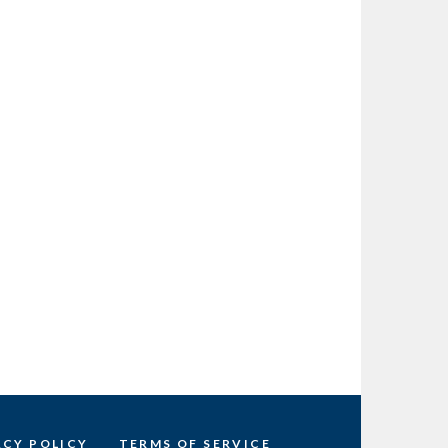
ACY POLICY
TERMS OF SERVICE