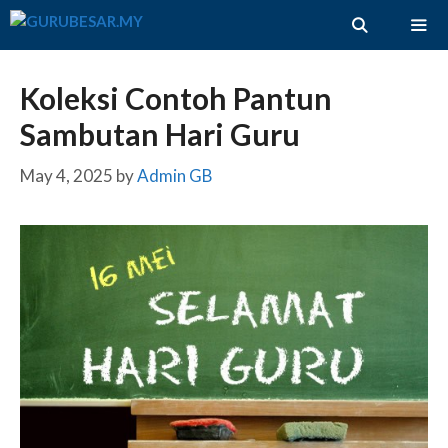
Skip
to
content
ME
Koleksi Contoh Pantun
Sambutan Hari Guru
May 4, 2025
by
Admin GB