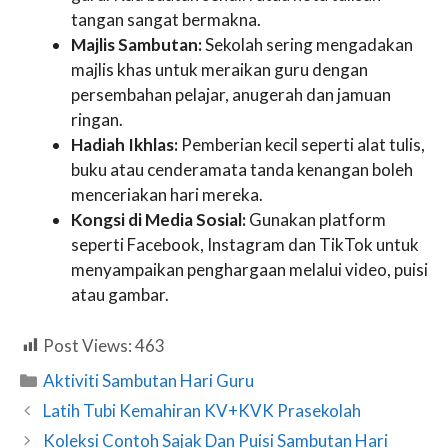
tangan sangat bermakna.
Majlis Sambutan:
Sekolah sering mengadakan
majlis khas untuk meraikan guru dengan
persembahan pelajar, anugerah dan jamuan
ringan.
Hadiah Ikhlas:
Pemberian kecil seperti alat tulis,
buku atau cenderamata tanda kenangan boleh
menceriakan hari mereka.
Kongsi di Media Sosial:
Gunakan platform
seperti Facebook, Instagram dan TikTok untuk
menyampaikan penghargaan melalui video, puisi
atau gambar.
Post Views:
463
Categories
Aktiviti Sambutan Hari Guru
Latih Tubi Kemahiran KV+KVK Prasekolah
Koleksi Contoh Sajak Dan Puisi Sambutan Hari