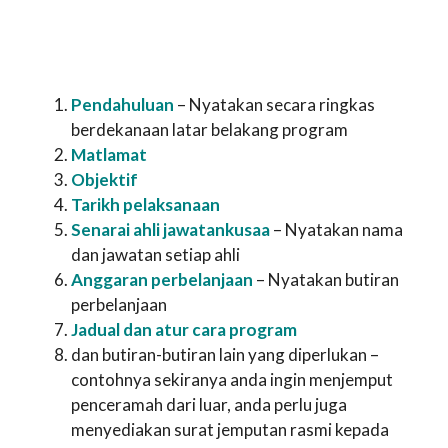
Pendahuluan
– Nyatakan secara ringkas
berdekanaan latar belakang program
Matlamat
Objektif
Tarikh pelaksanaan
Senarai ahli jawatankusaa
– Nyatakan nama
dan jawatan setiap ahli
Anggaran perbelanjaan
– Nyatakan butiran
perbelanjaan
Jadual dan atur cara program
dan butiran-butiran lain yang diperlukan –
contohnya sekiranya anda ingin menjemput
penceramah dari luar, anda perlu juga
menyediakan surat jemputan rasmi kepada