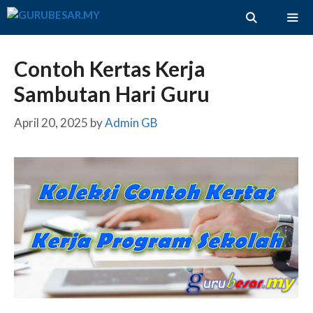
Skip
to
content
ME
Contoh Kertas Kerja
Sambutan Hari Guru
April 20, 2025
by
Admin GB