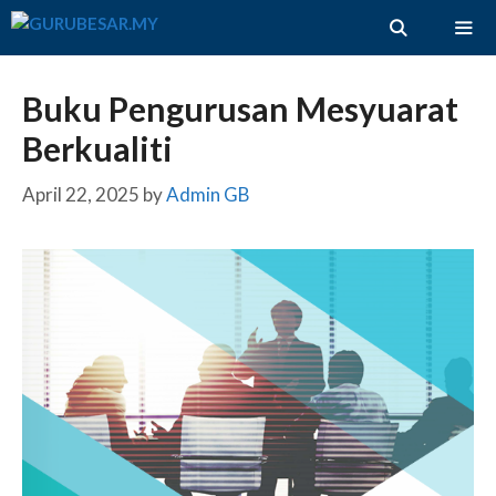
Skip
to
content
ME
Buku Pengurusan Mesyuarat
Berkualiti
April 22, 2025
by
Admin GB