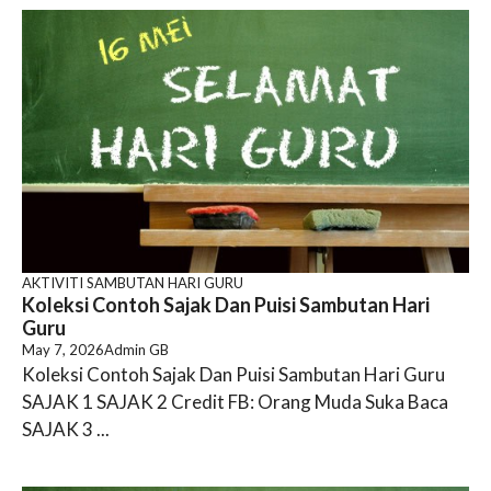
AKTIVITI SAMBUTAN HARI GURU
Koleksi Contoh Sajak Dan Puisi Sambutan Hari
Guru
May 7, 2026
Admin GB
Koleksi Contoh Sajak Dan Puisi Sambutan Hari Guru
SAJAK 1 SAJAK 2 Credit FB: Orang Muda Suka Baca
SAJAK 3 ...