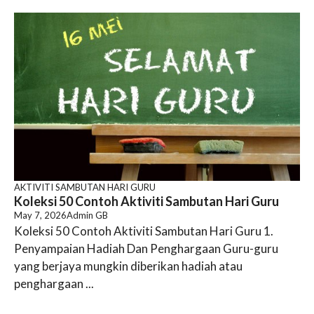
AKTIVITI SAMBUTAN HARI GURU
Koleksi 50 Contoh Aktiviti Sambutan Hari Guru
May 7, 2026
Admin GB
Koleksi 50 Contoh Aktiviti Sambutan Hari Guru 1.
Penyampaian Hadiah Dan Penghargaan Guru-guru
yang berjaya mungkin diberikan hadiah atau
penghargaan ...