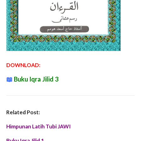
DOWNLOAD:
📖
Buku Iqra Jilid 3
Related Post:
Himpunan Latih Tubi JAWI
Buku Iqra Jilid 1