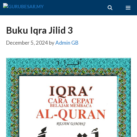
Skip
to
content
ME
Buku Iqra Jilid 3
December 5, 2024
by
Admin GB