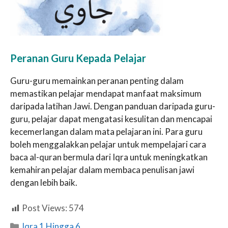
Peranan Guru Kepada Pelajar
Guru-guru memainkan peranan penting dalam
memastikan pelajar mendapat manfaat maksimum
daripada latihan Jawi. Dengan panduan daripada guru-
guru, pelajar dapat mengatasi kesulitan dan mencapai
kecemerlangan dalam mata pelajaran ini. Para guru
boleh menggalakkan pelajar untuk mempelajari cara
baca al-quran bermula dari Iqra untuk meningkatkan
kemahiran pelajar dalam membaca penulisan jawi
dengan lebih baik.
Post Views:
574
Categories
Iqra 1 Hingga 6