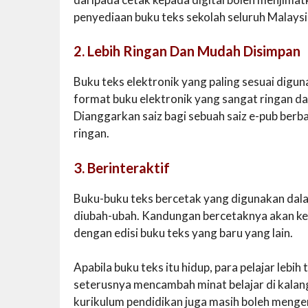
penyediaan buku teks sekolah seluruh Malaysi
2. Lebih Ringan Dan Mudah Disimpan
Buku teks elektronik yang paling sesuai digu
format buku elektronik yang sangat ringan da
Dianggarkan saiz bagi sebuah saiz e-pub berb
ringan.
3. Berinteraktif
Buku-buku teks bercetak yang digunakan dala
diubah-ubah. Kandungan bercetaknya akan keka
dengan edisi buku teks yang baru yang lain.
Apabila buku teks itu hidup, para pelajar leb
seterusnya mencambah minat belajar di kala
kurikulum pendidikan juga masih boleh meng