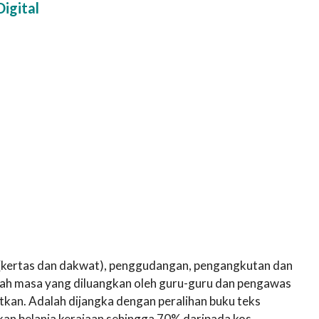
igital
 (kertas dan dakwat), penggudangan, pengangkutan dan
Malah masa yang diluangkan oleh guru-guru dan pengawas
tkan. Adalah dijangka dengan peralihan buku teks
kan belanja kerajaan sehingga 70% daripada kos