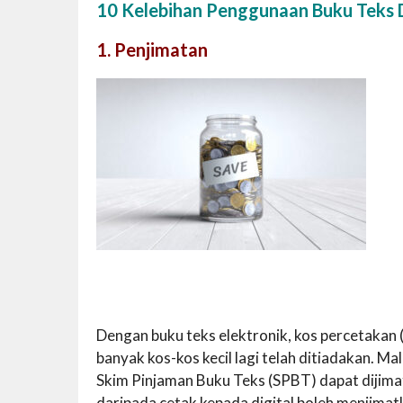
10 Kelebihan Penggunaan Buku Teks D
1. Penjimatan
Dengan buku teks elektronik, kos percetakan
banyak kos-kos kecil lagi telah ditiadakan. 
Skim Pinjaman Buku Teks (SPBT) dapat dijima
daripada cetak kepada digital boleh menjimat