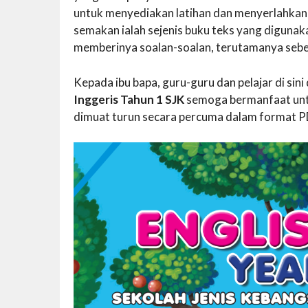
untuk menyediakan latihan dan menyerlahkan 
semakan ialah sejenis buku teks yang digunak
memberinya soalan-soalan, terutamanya sebe
Kepada ibu bapa, guru-guru dan pelajar di si
Inggeris Tahun 1 SJK
semoga bermanfaat untu
dimuat turun secara percuma dalam format PD