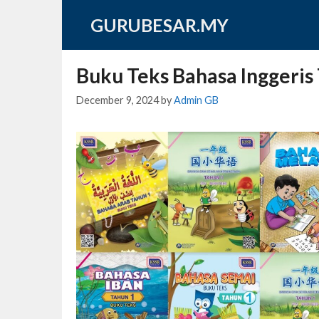
Skip
GURUBESAR.MY
to
content
Buku Teks Bahasa Inggeris
December 9, 2024
by
Admin GB