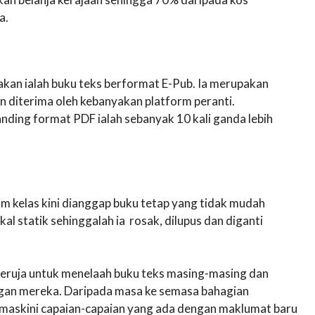
a.
nakan ialah buku teks berformat E-Pub. Ia merupakan
n diterima oleh kebanyakan platform peranti.
anding format PDF ialah sebanyak 10 kali ganda lebih
m kelas kini dianggap buku tetap yang tidak mudah
l statik sehinggalah ia rosak, dilupus dan diganti
ih teruja untuk menelaah buku teks masing-masing dan
ngan mereka. Daripada masa ke semasa bahagian
emaskini capaian-capaian yang ada dengan maklumat baru