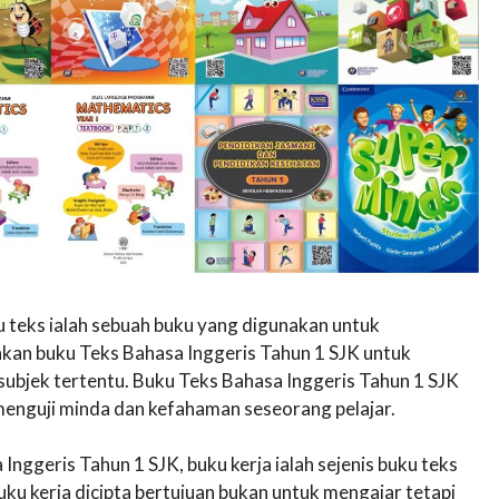
 teks ialah sebuah buku yang digunakan untuk
kan buku Teks Bahasa Inggeris Tahun 1 SJK untuk
subjek tertentu. Buku Teks Bahasa Inggeris Tahun 1 SJK
enguji minda dan kefahaman seseorang pelajar.
nggeris Tahun 1 SJK, buku kerja ialah sejenis buku teks
ku kerja dicipta bertujuan bukan untuk mengajar tetapi