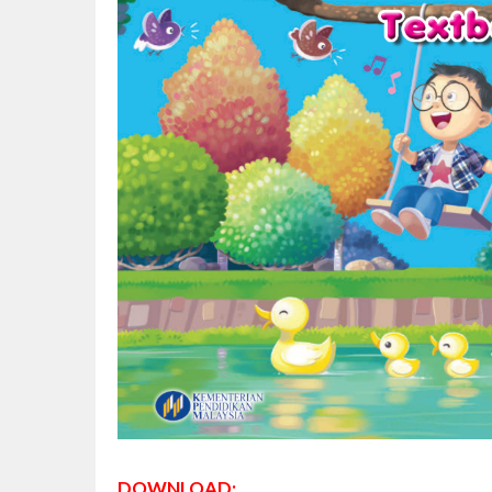
DOWNLOAD: