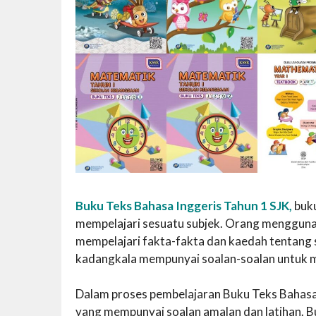
Buku Teks Bahasa Inggeris Tahun 1 SJK,
buku
mempelajari sesuatu subjek. Orang mengguna
mempelajari fakta-fakta dan kaedah tentang 
kadangkala mempunyai soalan-soalan untuk m
Dalam proses pembelajaran Buku Teks Bahasa I
yang mempunyai soalan amalan dan latihan. Bu