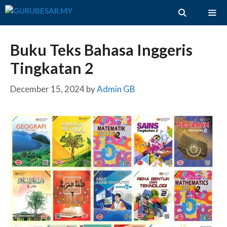
Skip
to
content
ME
Buku Teks Bahasa Inggeris
Tingkatan 2
December 15, 2024
by
Admin GB