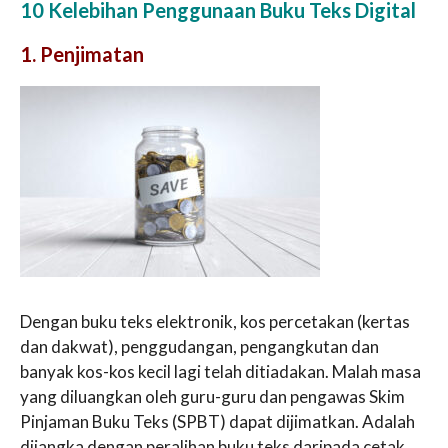
10 Kelebihan Penggunaan Buku Teks Digital
1. Penjimatan
Dengan buku teks elektronik, kos percetakan (kertas
dan dakwat), penggudangan, pengangkutan dan
banyak kos-kos kecil lagi telah ditiadakan. Malah masa
yang diluangkan oleh guru-guru dan pengawas Skim
Pinjaman Buku Teks (SPBT) dapat dijimatkan. Adalah
dijangka dengan peralihan buku teks daripada cetak