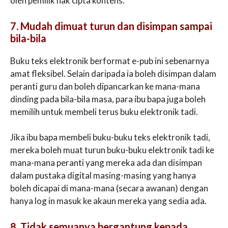
oleh pemilik hak cipta kontens.
7. Mudah dimuat turun dan disimpan sampai
bila-bila
Buku teks elektronik berformat e-pub ini sebenarnya
amat fleksibel. Selain daripada ia boleh disimpan dalam
peranti guru dan boleh dipancarkan ke mana-mana
dinding pada bila-bila masa, para ibu bapa juga boleh
memilih untuk membeli terus buku elektronik tadi.
Jika ibu bapa membeli buku-buku teks elektronik tadi,
mereka boleh muat turun buku-buku elektronik tadi ke
mana-mana peranti yang mereka ada dan disimpan
dalam pustaka digital masing-masing yang hanya
boleh dicapai di mana-mana (secara awanan) dengan
hanya log in masuk ke akaun mereka yang sedia ada.
8. Tidak semuanya bergantung kepada