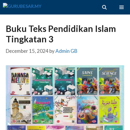
Skip
to
content
ME
Buku Teks Pendidikan Islam
Tingkatan 3
December 15, 2024
by
Admin GB