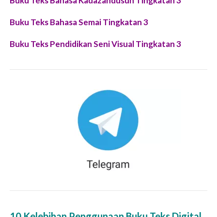
Buku Teks Bahasa Kadazandusun Tingkatan 3
Buku Teks Bahasa Semai Tingkatan 3
Buku Teks Pendidikan Seni Visual Tingkatan 3
10 Kelebihan Penggunaan Buku Teks Digital