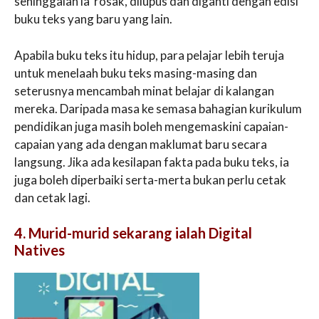
sehinggalah ia rosak, dilupus dan diganti dengan edisi
buku teks yang baru yang lain.
Apabila buku teks itu hidup, para pelajar lebih teruja
untuk menelaah buku teks masing-masing dan
seterusnya mencambah minat belajar di kalangan
mereka. Daripada masa ke semasa bahagian kurikulum
pendidikan juga masih boleh mengemaskini capaian-
capaian yang ada dengan maklumat baru secara
langsung. Jika ada kesilapan fakta pada buku teks, ia
juga boleh diperbaiki serta-merta bukan perlu cetak
dan cetak lagi.
4. Murid-murid sekarang ialah Digital
Natives