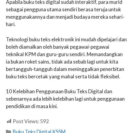
Apabila buku teks digital sudah interaktif, para murid
sebagai pengguna utama sendiri berasa teruja untuk
menggunakannya dan menjadi budaya mereka sehari-
hari.
Teknologi buku teks elektronik ini mudah dipelajari dan
boleh diamalkan oleh banyak pegawai-pegawai
teknikal KPM dan guru-guru sendiri. Memandangkan
ia bukan roket sains, tidak ada sebab lagi untuk kita
bertangguh-tangguh dalam meninggalkan penerbitan
buku teks bercetak yang mahal serta tidak fleksibel.
10 Kelebihan Penggunaan Buku Teks Digital dan
sebenarnya ada lebih kelebihan lagi untuk penggunaan
pendidikan di masa kini.
Post Views:
592
Categories
Buku Teks Digital KSSM