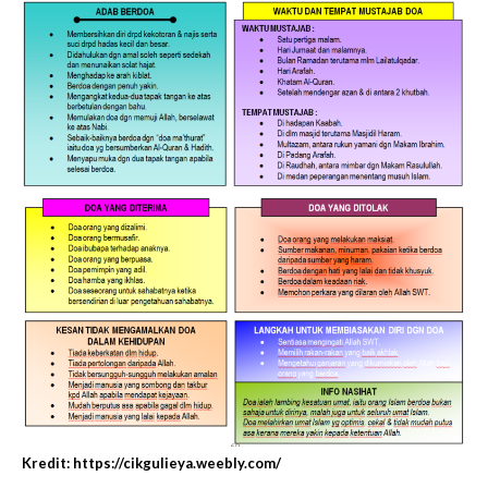
Kredit: https://cikgulieya.weebly.com/