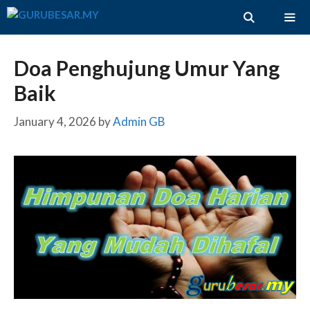
Skip
to
content
ME
Doa Penghujung Umur Yang
Baik
January 4, 2026
by
Admin GB