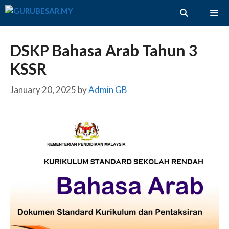
Skip
to
content
ME
DSKP Bahasa Arab Tahun 3
KSSR
January 20, 2025
by
Admin GB