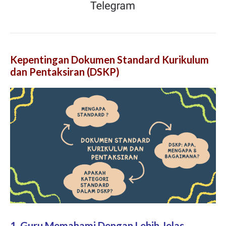
Kepentingan Dokumen Standard Kurikulum
dan Pentaksiran (DSKP)
1. Guru Memahami Dengan Lebih Jelas