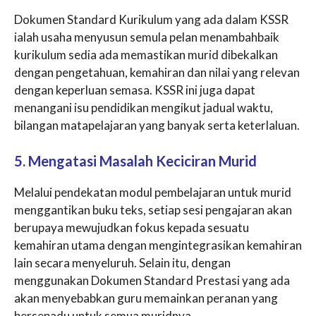
Dokumen Standard Kurikulum yang ada dalam KSSR
ialah usaha menyusun semula pelan menambahbaik
kurikulum sedia ada memastikan murid dibekalkan
dengan pengetahuan, kemahiran dan nilai yang relevan
dengan keperluan semasa. KSSR ini juga dapat
menangani isu pendidikan mengikut jadual waktu,
bilangan matapelajaran yang banyak serta keterlaluan.
5. Mengatasi Masalah Keciciran Murid
Melalui pendekatan modul pembelajaran untuk murid
menggantikan buku teks, setiap sesi pengajaran akan
berupaya mewujudkan fokus kepada sesuatu
kemahiran utama dengan mengintegrasikan kemahiran
lain secara menyeluruh. Selain itu, dengan
menggunakan Dokumen Standard Prestasi yang ada
akan menyebabkan guru memainkan peranan yang
bersepadu untuk semua muridnya.