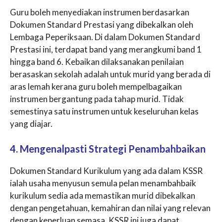
Guru boleh menyediakan instrumen berdasarkan
Dokumen Standard Prestasi yang dibekalkan oleh
Lembaga Peperiksaan. Di dalam Dokumen Standard
Prestasi ini, terdapat band yang merangkumi band 1
hingga band 6. Kebaikan dilaksanakan penilaian
berasaskan sekolah adalah untuk murid yang berada di
aras lemah kerana guru boleh mempelbagaikan
instrumen bergantung pada tahap murid. Tidak
semestinya satu instrumen untuk keseluruhan kelas
yang diajar.
4. Mengenalpasti Strategi Penambahbaikan
Dokumen Standard Kurikulum yang ada dalam KSSR
ialah usaha menyusun semula pelan menambahbaik
kurikulum sedia ada memastikan murid dibekalkan
dengan pengetahuan, kemahiran dan nilai yang relevan
dengan keperluan semasa. KSSR ini juga dapat