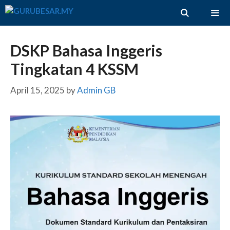
Skip
to
content
ME
DSKP Bahasa Inggeris
Tingkatan 4 KSSM
April 15, 2025
by
Admin GB