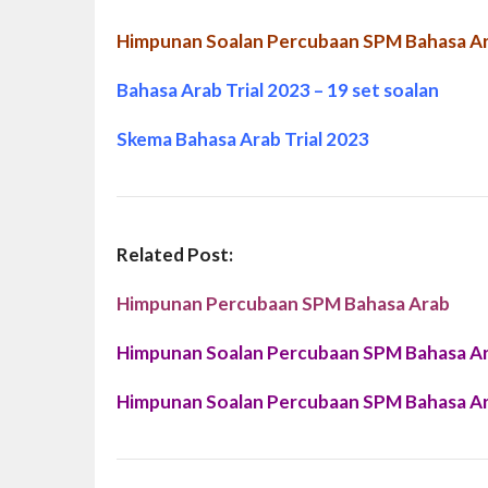
Himpunan Soalan Percubaan SPM Bahasa A
Bahasa Arab Trial 2023 – 19 set soalan
Skema Bahasa Arab Trial 2023
Related Post:
Himpunan Percubaan SPM Bahasa Arab
Himpunan Soalan Percubaan SPM Bahasa A
Himpunan Soalan Percubaan SPM Bahasa A