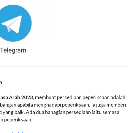
n
asa Arab 2023
, membuat persediaan peperiksaan adalah
bangan apabila menghadapi peperiksaan. Ia juga memberi
yang baik. Ada dua bahagian persediaan iaitu semasa
an peperiksaan.