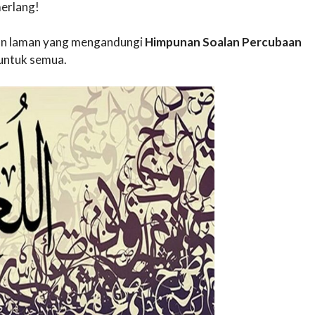
erlang!
akan laman yang mengandungi
Himpunan Soalan Percubaan
untuk semua.