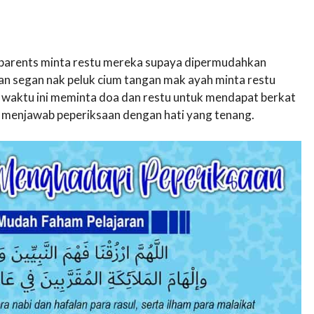
ll parents minta restu mereka supaya dipermudahkan
an segan nak peluk cium tangan mak ayah minta restu
t waktu ini meminta doa dan restu untuk mendapat berkat
at menjawab peperiksaan dengan hati yang tenang.