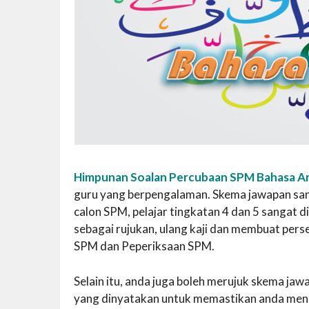
Himpunan Soalan Percubaan SPM Bahasa A
guru yang berpengalaman. Skema jawapan sanga
calon SPM, pelajar tingkatan 4 dan 5 sanga
sebagai rujukan, ulang kaji dan membuat per
SPM dan Peperiksaan SPM.
Selain itu, anda juga boleh merujuk skema j
yang dinyatakan untuk memastikan anda mend