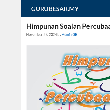
Skip
GURUBESAR.MY
to
content
Himpunan Soalan Percuba
November 27, 2024
by
Admin GB