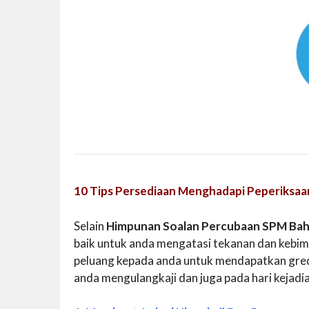
10 Tips Persediaan Menghadapi Peperiksaa
Selain
Himpunan Soalan Percubaan SPM Bah
baik untuk anda mengatasi tekanan dan kebim
peluang kepada anda untuk mendapatkan gred 
anda mengulangkaji dan juga pada hari kejadi