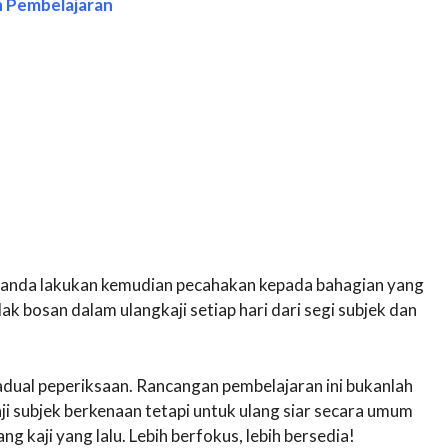
n Pembelajaran
 anda lakukan kemudian pecahakan kepada bahagian yang
dak bosan dalam ulangkaji setiap hari dari segi subjek dan
dual peperiksaan. Rancangan pembelajaran ini bukanlah
i subjek berkenaan tetapi untuk ulang siar secara umum
g kaji yang lalu. Lebih berfokus, lebih bersedia!