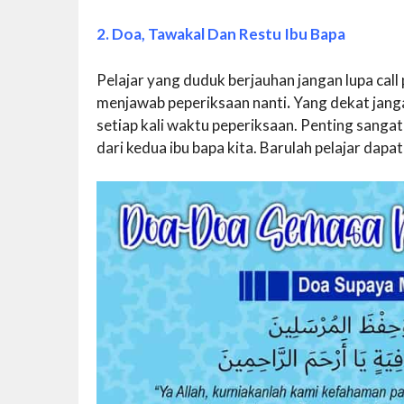
2. Doa, Tawakal Dan Restu Ibu Bapa
Pelajar yang duduk berjauhan jangan lupa ca
menjawab peperiksaan nanti
.
Yang dekat jang
setiap kali waktu peperiksaan. Penting sanga
dari kedua ibu bapa kita. Barulah pelajar dap