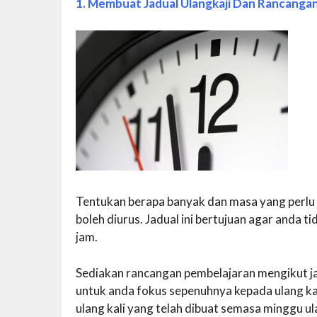
1. Membuat Jadual Ulangkaji Dan Rancanga
Tentukan berapa banyak dan masa yang perlu
boleh diurus. Jadual ini bertujuan agar anda ti
jam.
Sediakan rancangan pembelajaran mengikut ja
untuk anda fokus sepenuhnya kepada ulang kaj
ulang kali yang telah dibuat semasa minggu ulan