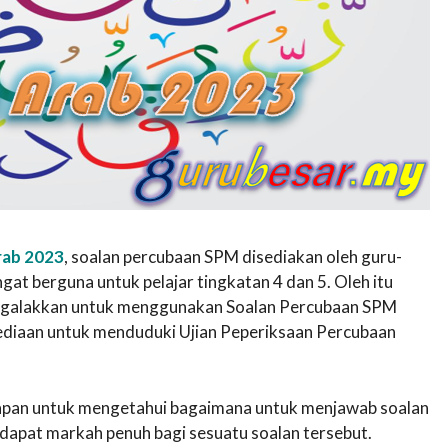
rab 2023
, soalan percubaan SPM disediakan oleh guru-
t berguna untuk pelajar tingkatan 4 dan 5. Oleh itu
t digalakkan untuk menggunakan Soalan Percubaan SPM
sediaan untuk menduduki Ujian Peperiksaan Percubaan
awapan untuk mengetahui bagaimana untuk menjawab soalan
apat markah penuh bagi sesuatu soalan tersebut.