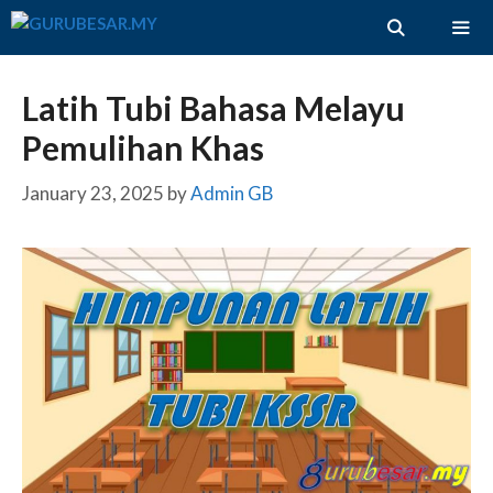
Skip
to
content
ME
Latih Tubi Bahasa Melayu
Pemulihan Khas
January 23, 2025
by
Admin GB