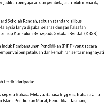
enjadikan pengajaran dan pembelajaran lebih menarik,
rd Sekolah Rendah, sebuah standard silibus
Malaysia Ianya digubal selaras dengan Falsafah
-prinsip Kurikulum Bersepadu Sekolah Rendah (KBSR).
n Induk Pembangunan Pendidikan (PIPP) yang secara
empunyai pengetahuan dan kemahiran serta menghayati
 terdiri daripada:
as seperti Bahasa Melayu, Bahasa Inggeris, Bahasa Cina
 Islam, Pendidikan Moral, Pendidikan Jasmani,