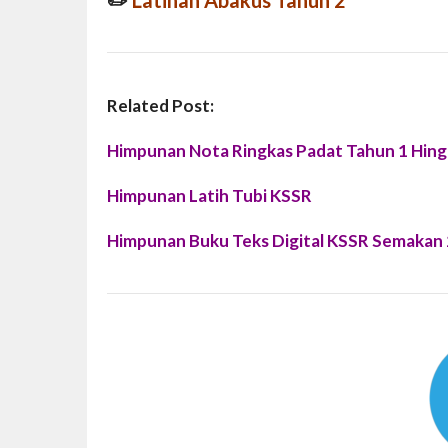
✏️
Latihan Abakus Tahun 2
Related Post:
Himpunan Nota Ringkas Padat Tahun 1 Hing
Himpunan Latih Tubi KSSR
Himpunan Buku Teks Digital KSSR Semakan