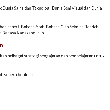
ek Dunia Sains dan Teknologi, Dunia Seni Visual dan Dunia
ilihan seperti Bahasa Arab, Bahasa Cina Sekolah Rendah,
an Bahasa Kadazandusun.
an
an pelbagai strategi pengajaran dan pembelajaran untuk
 seperti berikut :