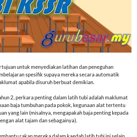
bertujuan untuk menyediakan latihan dan peneguhan
mbelajaran spesifik supaya mereka secara automatik
lumat apabila disuruh berbuat demikian.
un 2, perkara penting dalam latih tubi adalah maklumat
naan baja tumbuhan pada pokok, kegunaan alat tertentu
an yang lain (misalnya, mengapakah baja penting kepada
ngan alat tajam dan sebagainya).
mbantu rakan mereka dalam kaedah latih tubi ini selain