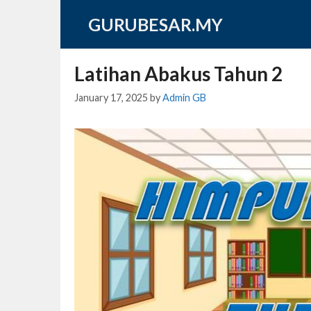
Skip
GURUBESAR.MY
to
content
Latihan Abakus Tahun 2
January 17, 2025
by
Admin GB