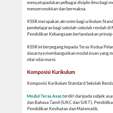
menyatupadukan pelbagai disiplin ilmu bagi m
menyeronokkan dan bermakna.
KSSR merupakan akronim bagi urikulum Standa
pembelajaran bagi sekolah-sekolah rendah di 
Pendidikan Kebangsaan berlandaskan prinsip
KSSR ini berpegang kepada Teras Kedua Pela
dasarnya membangunkan modal insan yang m
nilai-nilai murni.
Komposisi Kurikulum
Komposisi Kurikulum Standard Sekolah Rendah
Modul Teras Asas
terdiri daripada subjek as
dan Bahasa Tamil (SJKC dan SJKT), Pendidikan
Pendidikan Kesihatan dan Matematik.