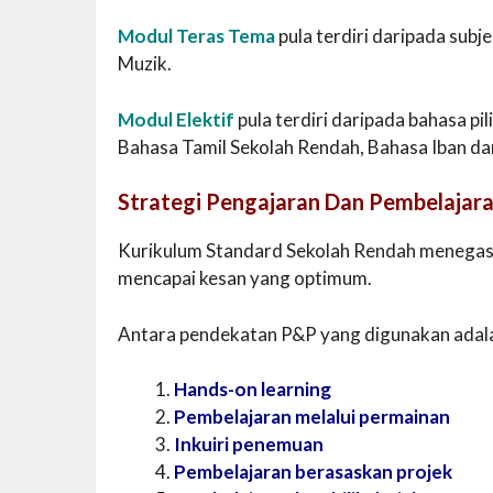
Modul Teras Tema
pula terdiri daripada subj
Muzik.
Modul Elektif
pula terdiri daripada bahasa p
Bahasa Tamil Sekolah Rendah, Bahasa Iban d
Strategi Pengajaran Dan Pembelajar
Kurikulum Standard Sekolah Rendah menegask
mencapai kesan yang optimum.
Antara pendekatan P&P yang digunakan adalah
Hands-on learning
Pembelajaran melalui permainan
Inkuiri penemuan
Pembelajaran berasaskan projek