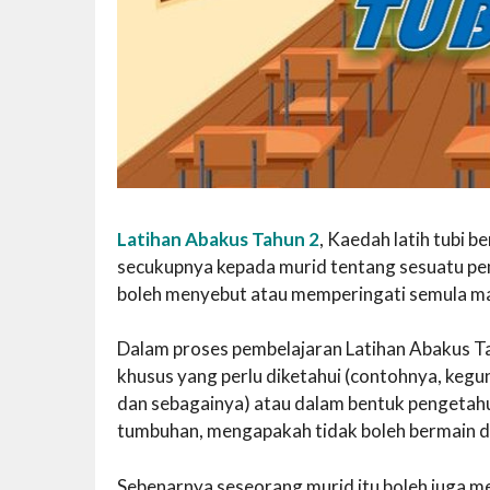
Latihan Abakus Tahun 2
, Kaedah latih tubi 
secukupnya kepada murid tentang sesuatu pe
boleh menyebut atau memperingati semula mak
Dalam proses pembelajaran Latihan Abakus Tah
khusus yang perlu diketahui (contohnya, kegu
dan sebagainya) atau dalam bentuk pengetahu
tumbuhan, mengapakah tidak boleh bermain de
Sebenarnya seseorang murid itu boleh juga me