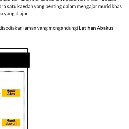
antara satu kaedah yang penting dalam mengajar murid khas
 yang diajar.
ni disediakan laman yang mengandungi
Latihan Abakus