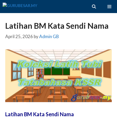
Skip
to
content
ME
Latihan BM Kata Sendi Nama
April 25, 2026
by
Admin GB
Latihan BM Kata Sendi Nama