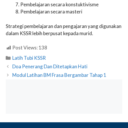
Pembelajaran secara konstuktivisme
Pembelajaran secara masteri
Strategi pembelajaran dan pengajaran yang digunakan
dalam KSSR lebih berpusat kepada murid.
Post Views:
138
Categories
Latih Tubi KSSR
Doa Penerang Dan Ditetapkan Hati
Modul Latihan BM Frasa Bergambar Tahap 1