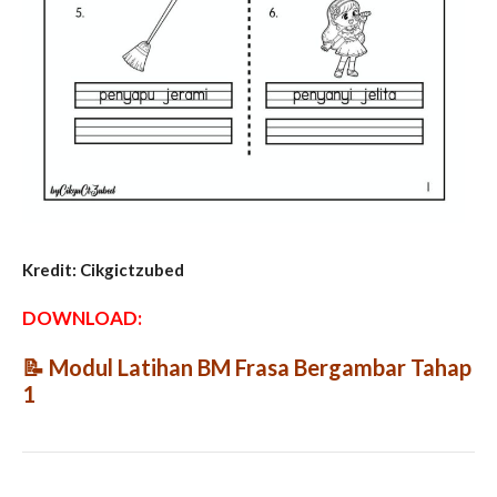
Kredit: Cikgictzubed
DOWNLOAD:
📝
Modul Latihan BM Frasa Bergambar Tahap
1