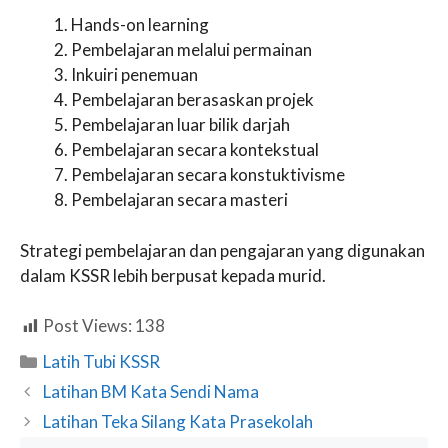
Hands-on learning
Pembelajaran melalui permainan
Inkuiri penemuan
Pembelajaran berasaskan projek
Pembelajaran luar bilik darjah
Pembelajaran secara kontekstual
Pembelajaran secara konstuktivisme
Pembelajaran secara masteri
Strategi pembelajaran dan pengajaran yang digunakan
dalam KSSR lebih berpusat kepada murid.
Post Views:
138
Categories
Latih Tubi KSSR
Latihan BM Kata Sendi Nama
Latihan Teka Silang Kata Prasekolah