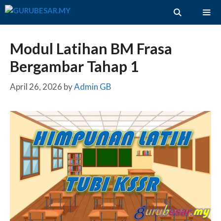
Skip
to
content
ME
Modul Latihan BM Frasa
Bergambar Tahap 1
April 26, 2026
by
Admin GB