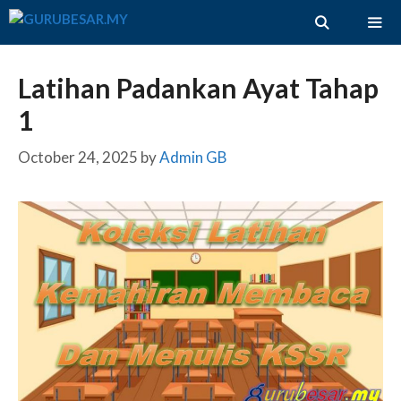
Skip
to
content
ME
Latihan Padankan Ayat Tahap
1
October 24, 2025
by
Admin GB