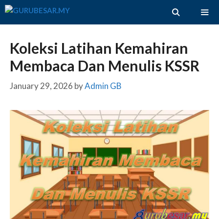
Skip
to
content
ME
Koleksi Latihan Kemahiran
Membaca Dan Menulis KSSR
January 29, 2026
by
Admin GB