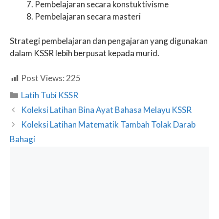
Pembelajaran secara konstuktivisme
Pembelajaran secara masteri
Strategi pembelajaran dan pengajaran yang digunakan
dalam KSSR lebih berpusat kepada murid.
Post Views:
225
Categories
Latih Tubi KSSR
Koleksi Latihan Bina Ayat Bahasa Melayu KSSR
Koleksi Latihan Matematik Tambah Tolak Darab
Bahagi